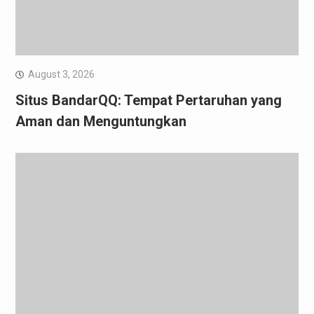
August 3, 2026
Situs BandarQQ: Tempat Pertaruhan yang
Aman dan Menguntungkan