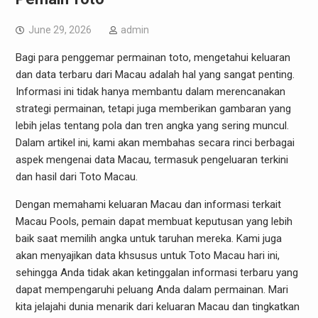
June 29, 2026
admin
Bagi para penggemar permainan toto, mengetahui keluaran
dan data terbaru dari Macau adalah hal yang sangat penting.
Informasi ini tidak hanya membantu dalam merencanakan
strategi permainan, tetapi juga memberikan gambaran yang
lebih jelas tentang pola dan tren angka yang sering muncul.
Dalam artikel ini, kami akan membahas secara rinci berbagai
aspek mengenai data Macau, termasuk pengeluaran terkini
dan hasil dari Toto Macau.
Dengan memahami keluaran Macau dan informasi terkait
Macau Pools, pemain dapat membuat keputusan yang lebih
baik saat memilih angka untuk taruhan mereka. Kami juga
akan menyajikan data khsusus untuk Toto Macau hari ini,
sehingga Anda tidak akan ketinggalan informasi terbaru yang
dapat mempengaruhi peluang Anda dalam permainan. Mari
kita jelajahi dunia menarik dari keluaran Macau dan tingkatkan