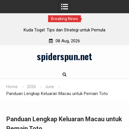
Breaking News
ran
Kuda Togel: Tips dan Strategi untuk Pemula
08 Aug, 2026
Skip
spiderspun.net
to
content
Home
2026
June
Panduan Lengkap Keluaran Macau untuk Pemain Toto
Panduan Lengkap Keluaran Macau untuk
Pemain Toto