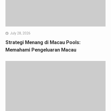
July 28, 2026
Strategi Menang di Macau Pools:
Memahami Pengeluaran Macau