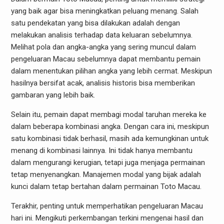
yang baik agar bisa meningkatkan peluang menang. Salah
satu pendekatan yang bisa dilakukan adalah dengan
melakukan analisis terhadap data keluaran sebelumnya.
Melihat pola dan angka-angka yang sering muncul dalam
pengeluaran Macau sebelumnya dapat membantu pemain
dalam menentukan pilihan angka yang lebih cermat. Meskipun
hasilnya bersifat acak, analisis historis bisa memberikan
gambaran yang lebih baik.
Selain itu, pemain dapat membagi modal taruhan mereka ke
dalam beberapa kombinasi angka. Dengan cara ini, meskipun
satu kombinasi tidak berhasil, masih ada kemungkinan untuk
menang di kombinasi lainnya. Ini tidak hanya membantu
dalam mengurangi kerugian, tetapi juga menjaga permainan
tetap menyenangkan. Manajemen modal yang bijak adalah
kunci dalam tetap bertahan dalam permainan Toto Macau.
Terakhir, penting untuk memperhatikan pengeluaran Macau
hari ini. Mengikuti perkembangan terkini mengenai hasil dan