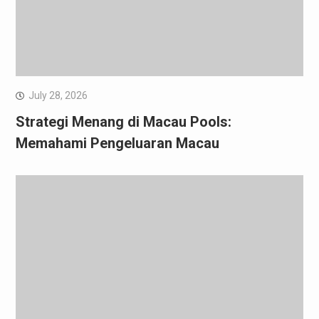
July 28, 2026
Strategi Menang di Macau Pools:
Memahami Pengeluaran Macau