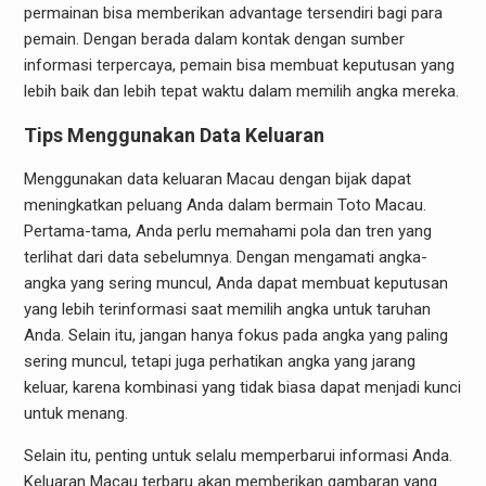
permainan bisa memberikan advantage tersendiri bagi para
pemain. Dengan berada dalam kontak dengan sumber
informasi terpercaya, pemain bisa membuat keputusan yang
lebih baik dan lebih tepat waktu dalam memilih angka mereka.
Tips Menggunakan Data Keluaran
Menggunakan data keluaran Macau dengan bijak dapat
meningkatkan peluang Anda dalam bermain Toto Macau.
Pertama-tama, Anda perlu memahami pola dan tren yang
terlihat dari data sebelumnya. Dengan mengamati angka-
angka yang sering muncul, Anda dapat membuat keputusan
yang lebih terinformasi saat memilih angka untuk taruhan
Anda. Selain itu, jangan hanya fokus pada angka yang paling
sering muncul, tetapi juga perhatikan angka yang jarang
keluar, karena kombinasi yang tidak biasa dapat menjadi kunci
untuk menang.
Selain itu, penting untuk selalu memperbarui informasi Anda.
Keluaran Macau terbaru akan memberikan gambaran yang