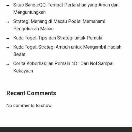
Situs BandarQQ: Tempat Pertaruhan yang Aman dan
Menguntungkan
Strategi Menang di Macau Pools: Memahami
Pengeluaran Macau
Kuda Togel: Tips dan Strategi untuk Pemula
Kuda Togel: Strategi Ampuh untuk Mengambil Hadiah
Besar
Cerita Keberhasilan Pemain 4D : Dari Nol Sampai
Kekayaan
Recent Comments
No comments to show.