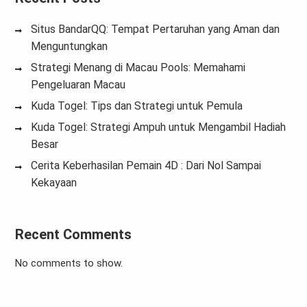
Situs BandarQQ: Tempat Pertaruhan yang Aman dan
Menguntungkan
Strategi Menang di Macau Pools: Memahami
Pengeluaran Macau
Kuda Togel: Tips dan Strategi untuk Pemula
Kuda Togel: Strategi Ampuh untuk Mengambil Hadiah
Besar
Cerita Keberhasilan Pemain 4D : Dari Nol Sampai
Kekayaan
Recent Comments
No comments to show.