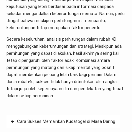
keputusan yang lebih berdasar pada informasi daripada
sekadar mengandalkan keberuntungan semata. Namun, perlu
diingat bahwa meskipun perhitungan ini membantu,
keberuntungan tetap merupakan faktor penentu.
Secara keseluruhan, analisis perhitungan dalam rubah 4D
menggabungkan keberuntungan dan strategi. Meskipun ada
perhitungan yang dapat dilakukan, hasil akhirnya sering kali
tetap dipengaruhi oleh faktor acak. Kombinasi antara
perhitungan yang matang dan sikap mental yang positif
dapat memberikan peluang lebih baik bagi pemain. Dalam
dunia rubah4d, sukses tidak hanya ditentukan oleh angka,
tetapi juga oleh kepercayaan diri dan pendekatan yang tepat
dalam setiap permainan.
Post
Cara Sukses Memainkan Kudatogel di Masa Daring
navigation