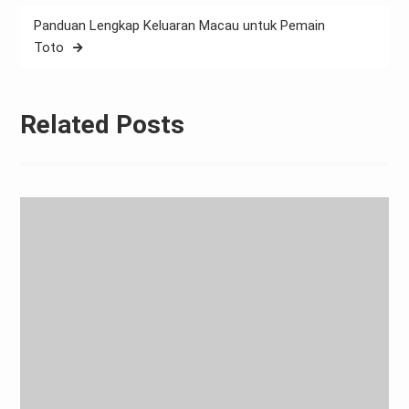
Panduan Lengkap Keluaran Macau untuk Pemain
Toto
Related Posts