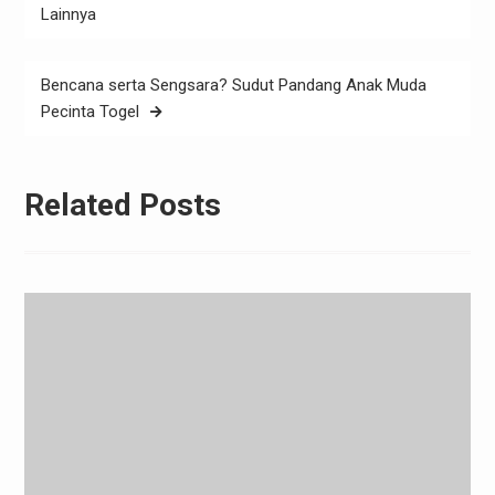
navigation
Lainnya
Bencana serta Sengsara? Sudut Pandang Anak Muda
Pecinta Togel
Related Posts