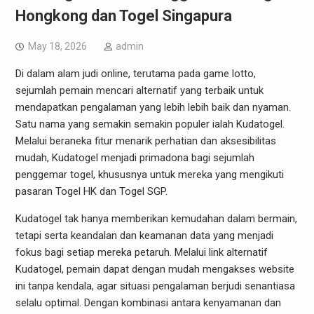
Hongkong dan Togel Singapura
May 18, 2026
admin
Di dalam alam judi online, terutama pada game lotto,
sejumlah pemain mencari alternatif yang terbaik untuk
mendapatkan pengalaman yang lebih lebih baik dan nyaman.
Satu nama yang semakin semakin populer ialah Kudatogel.
Melalui beraneka fitur menarik perhatian dan aksesibilitas
mudah, Kudatogel menjadi primadona bagi sejumlah
penggemar togel, khususnya untuk mereka yang mengikuti
pasaran Togel HK dan Togel SGP.
Kudatogel tak hanya memberikan kemudahan dalam bermain,
tetapi serta keandalan dan keamanan data yang menjadi
fokus bagi setiap mereka petaruh. Melalui link alternatif
Kudatogel, pemain dapat dengan mudah mengakses website
ini tanpa kendala, agar situasi pengalaman berjudi senantiasa
selalu optimal. Dengan kombinasi antara kenyamanan dan