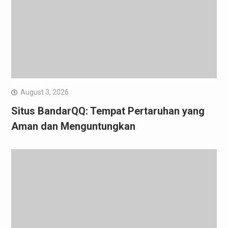
August 3, 2026
Situs BandarQQ: Tempat Pertaruhan yang
Aman dan Menguntungkan