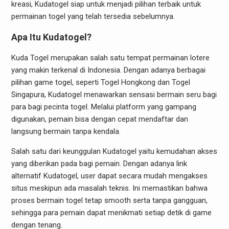
kreasi, Kudatogel siap untuk menjadi pilihan terbaik untuk
permainan togel yang telah tersedia sebelumnya.
Apa Itu Kudatogel?
Kuda Togel merupakan salah satu tempat permainan lotere
yang makin terkenal di Indonesia. Dengan adanya berbagai
pilihan game togel, seperti Togel Hongkong dan Togel
Singapura, Kudatogel menawarkan sensasi bermain seru bagi
para bagi pecinta togel. Melalui platform yang gampang
digunakan, pemain bisa dengan cepat mendaftar dan
langsung bermain tanpa kendala.
Salah satu dari keunggulan Kudatogel yaitu kemudahan akses
yang diberikan pada bagi pemain. Dengan adanya link
alternatif Kudatogel, user dapat secara mudah mengakses
situs meskipun ada masalah teknis. Ini memastikan bahwa
proses bermain togel tetap smooth serta tanpa gangguan,
sehingga para pemain dapat menikmati setiap detik di game
dengan tenang.