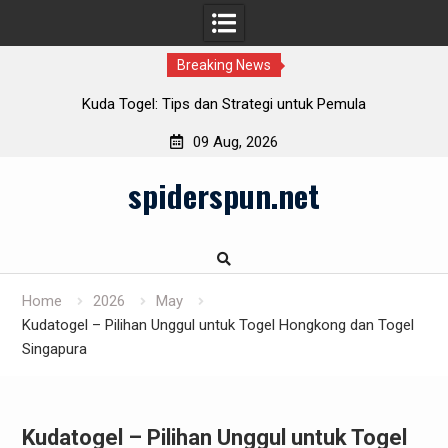
Breaking News
ran
Kuda Togel: Tips dan Strategi untuk Pemula
09 Aug, 2026
Skip
spiderspun.net
to
content
Home
2026
May
Kudatogel – Pilihan Unggul untuk Togel Hongkong dan Togel
Singapura
Kudatogel – Pilihan Unggul untuk Togel