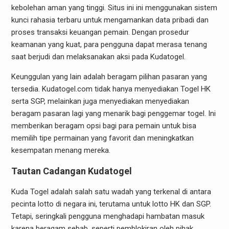
kebolehan aman yang tinggi. Situs ini ini menggunakan sistem
kunci rahasia terbaru untuk mengamankan data pribadi dan
proses transaksi keuangan pemain. Dengan prosedur
keamanan yang kuat, para pengguna dapat merasa tenang
saat berjudi dan melaksanakan aksi pada Kudatogel.
Keunggulan yang lain adalah beragam pilihan pasaran yang
tersedia. Kudatogel.com tidak hanya menyediakan Togel HK
serta SGP, melainkan juga menyediakan menyediakan
beragam pasaran lagi yang menarik bagi penggemar togel. Ini
memberikan beragam opsi bagi para pemain untuk bisa
memilih tipe permainan yang favorit dan meningkatkan
kesempatan menang mereka.
Tautan Cadangan Kudatogel
Kuda Togel adalah salah satu wadah yang terkenal di antara
pecinta lotto di negara ini, terutama untuk lotto HK dan SGP.
Tetapi, seringkali pengguna menghadapi hambatan masuk
karena beragam sebab, seperti pemblokiran oleh pihak