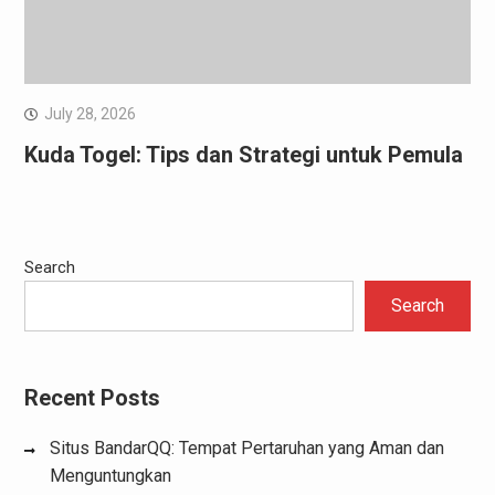
July 28, 2026
Kuda Togel: Tips dan Strategi untuk Pemula
Search
Search
Recent Posts
Situs BandarQQ: Tempat Pertaruhan yang Aman dan
Menguntungkan