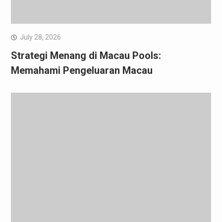
July 28, 2026
Strategi Menang di Macau Pools:
Memahami Pengeluaran Macau