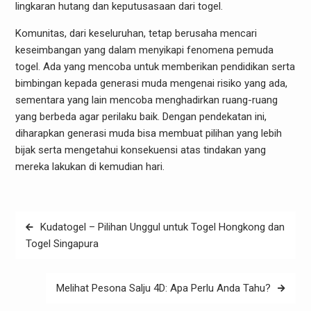
lingkaran hutang dan keputusasaan dari togel.
Komunitas, dari keseluruhan, tetap berusaha mencari
keseimbangan yang dalam menyikapi fenomena pemuda
togel. Ada yang mencoba untuk memberikan pendidikan serta
bimbingan kepada generasi muda mengenai risiko yang ada,
sementara yang lain mencoba menghadirkan ruang-ruang
yang berbeda agar perilaku baik. Dengan pendekatan ini,
diharapkan generasi muda bisa membuat pilihan yang lebih
bijak serta mengetahui konsekuensi atas tindakan yang
mereka lakukan di kemudian hari.
Post
Kudatogel – Pilihan Unggul untuk Togel Hongkong dan
navigation
Togel Singapura
Melihat Pesona Salju 4D: Apa Perlu Anda Tahu?