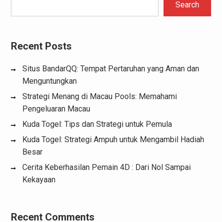
Search
Recent Posts
Situs BandarQQ: Tempat Pertaruhan yang Aman dan
Menguntungkan
Strategi Menang di Macau Pools: Memahami
Pengeluaran Macau
Kuda Togel: Tips dan Strategi untuk Pemula
Kuda Togel: Strategi Ampuh untuk Mengambil Hadiah
Besar
Cerita Keberhasilan Pemain 4D : Dari Nol Sampai
Kekayaan
Recent Comments