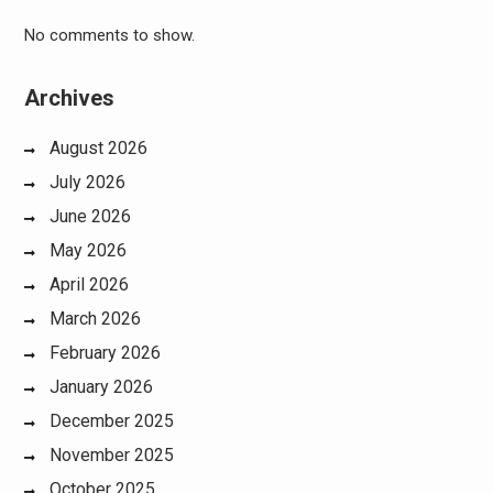
No comments to show.
Archives
August 2026
July 2026
June 2026
May 2026
April 2026
March 2026
February 2026
January 2026
December 2025
November 2025
October 2025