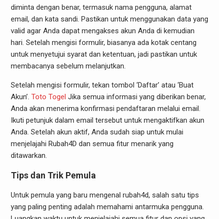
diminta dengan benar, termasuk nama pengguna, alamat
email, dan kata sandi. Pastikan untuk menggunakan data yang
valid agar Anda dapat mengakses akun Anda di kemudian
hari. Setelah mengisi formulir, biasanya ada kotak centang
untuk menyetujui syarat dan ketentuan, jadi pastikan untuk
membacanya sebelum melanjutkan.
Setelah mengisi formulir, tekan tombol ‘Daftar’ atau ‘Buat
Akun’.
Toto Togel
Jika semua informasi yang diberikan benar,
Anda akan menerima konfirmasi pendaftaran melalui email.
Ikuti petunjuk dalam email tersebut untuk mengaktifkan akun
Anda. Setelah akun aktif, Anda sudah siap untuk mulai
menjelajahi Rubah4D dan semua fitur menarik yang
ditawarkan.
Tips dan Trik Pemula
Untuk pemula yang baru mengenal rubah4d, salah satu tips
yang paling penting adalah memahami antarmuka pengguna.
Luangkan waktu untuk menjelajahi semua fitur dan opsi yang