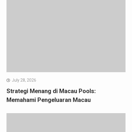
July 28, 2026
Strategi Menang di Macau Pools:
Memahami Pengeluaran Macau