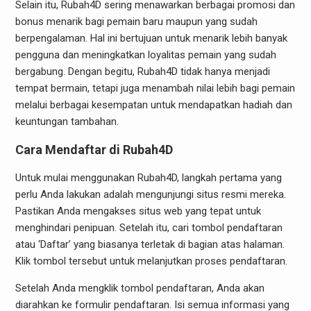
Selain itu, Rubah4D sering menawarkan berbagai promosi dan
bonus menarik bagi pemain baru maupun yang sudah
berpengalaman. Hal ini bertujuan untuk menarik lebih banyak
pengguna dan meningkatkan loyalitas pemain yang sudah
bergabung. Dengan begitu, Rubah4D tidak hanya menjadi
tempat bermain, tetapi juga menambah nilai lebih bagi pemain
melalui berbagai kesempatan untuk mendapatkan hadiah dan
keuntungan tambahan.
Cara Mendaftar di Rubah4D
Untuk mulai menggunakan Rubah4D, langkah pertama yang
perlu Anda lakukan adalah mengunjungi situs resmi mereka.
Pastikan Anda mengakses situs web yang tepat untuk
menghindari penipuan. Setelah itu, cari tombol pendaftaran
atau ‘Daftar’ yang biasanya terletak di bagian atas halaman.
Klik tombol tersebut untuk melanjutkan proses pendaftaran.
Setelah Anda mengklik tombol pendaftaran, Anda akan
diarahkan ke formulir pendaftaran. Isi semua informasi yang