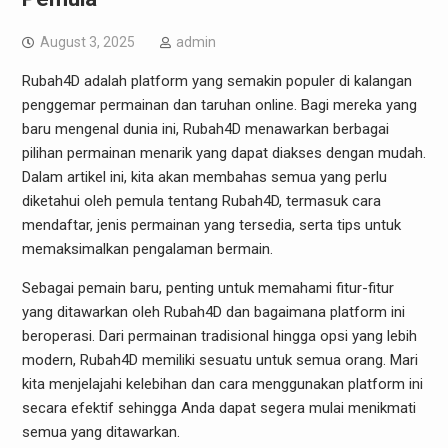
August 3, 2025
admin
Rubah4D adalah platform yang semakin populer di kalangan
penggemar permainan dan taruhan online. Bagi mereka yang
baru mengenal dunia ini, Rubah4D menawarkan berbagai
pilihan permainan menarik yang dapat diakses dengan mudah.
Dalam artikel ini, kita akan membahas semua yang perlu
diketahui oleh pemula tentang Rubah4D, termasuk cara
mendaftar, jenis permainan yang tersedia, serta tips untuk
memaksimalkan pengalaman bermain.
Sebagai pemain baru, penting untuk memahami fitur-fitur
yang ditawarkan oleh Rubah4D dan bagaimana platform ini
beroperasi. Dari permainan tradisional hingga opsi yang lebih
modern, Rubah4D memiliki sesuatu untuk semua orang. Mari
kita menjelajahi kelebihan dan cara menggunakan platform ini
secara efektif sehingga Anda dapat segera mulai menikmati
semua yang ditawarkan.