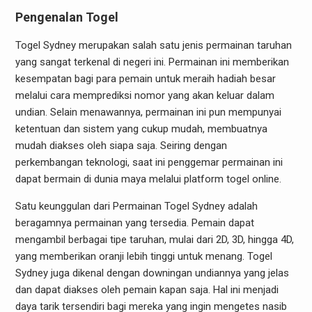
Pengenalan Togel
Togel Sydney merupakan salah satu jenis permainan taruhan
yang sangat terkenal di negeri ini. Permainan ini memberikan
kesempatan bagi para pemain untuk meraih hadiah besar
melalui cara memprediksi nomor yang akan keluar dalam
undian. Selain menawannya, permainan ini pun mempunyai
ketentuan dan sistem yang cukup mudah, membuatnya
mudah diakses oleh siapa saja. Seiring dengan
perkembangan teknologi, saat ini penggemar permainan ini
dapat bermain di dunia maya melalui platform togel online.
Satu keunggulan dari Permainan Togel Sydney adalah
beragamnya permainan yang tersedia. Pemain dapat
mengambil berbagai tipe taruhan, mulai dari 2D, 3D, hingga 4D,
yang memberikan oranji lebih tinggi untuk menang. Togel
Sydney juga dikenal dengan downingan undiannya yang jelas
dan dapat diakses oleh pemain kapan saja. Hal ini menjadi
daya tarik tersendiri bagi mereka yang ingin mengetes nasib