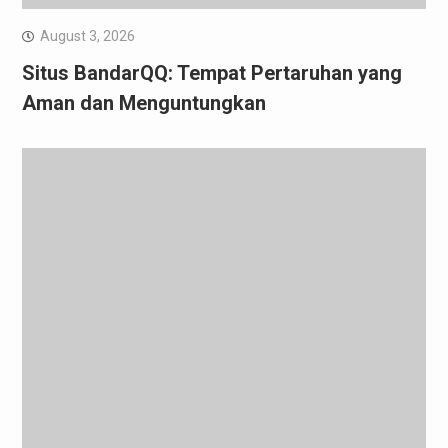
August 3, 2026
Situs BandarQQ: Tempat Pertaruhan yang
Aman dan Menguntungkan