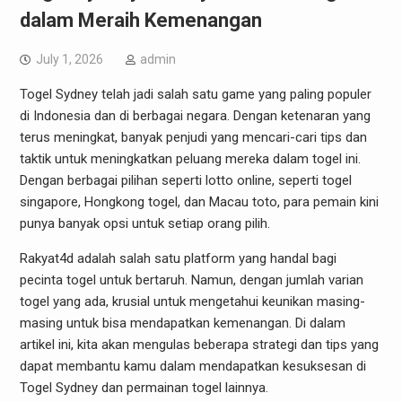
dalam Meraih Kemenangan
July 1, 2026
admin
Togel Sydney telah jadi salah satu game yang paling populer
di Indonesia dan di berbagai negara. Dengan ketenaran yang
terus meningkat, banyak penjudi yang mencari-cari tips dan
taktik untuk meningkatkan peluang mereka dalam togel ini.
Dengan berbagai pilihan seperti lotto online, seperti togel
singapore, Hongkong togel, dan Macau toto, para pemain kini
punya banyak opsi untuk setiap orang pilih.
Rakyat4d adalah salah satu platform yang handal bagi
pecinta togel untuk bertaruh. Namun, dengan jumlah varian
togel yang ada, krusial untuk mengetahui keunikan masing-
masing untuk bisa mendapatkan kemenangan. Di dalam
artikel ini, kita akan mengulas beberapa strategi dan tips yang
dapat membantu kamu dalam mendapatkan kesuksesan di
Togel Sydney dan permainan togel lainnya.