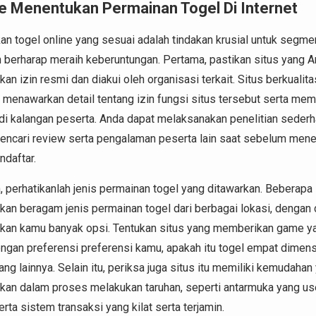
 Menentukan Permainan Togel Di Internet
n togel online yang sesuai adalah tindakan krusial untuk segme
n berharap meraih keberuntungan. Pertama, pastikan situs yang An
an izin resmi dan diakui oleh organisasi terkait. Situs berkualita
i menawarkan detail tentang izin fungsi situs tersebut serta mem
 di kalangan peserta. Anda dapat melaksanakan penelitian seder
ncari review serta pengalaman peserta lain saat sebelum men
daftar.
 perhatikanlah jenis permainan togel yang ditawarkan. Beberapa 
an beragam jenis permainan togel dari berbagai lokasi, dengan
kan kamu banyak opsi. Tentukan situs yang memberikan game y
ngan preferensi preferensi kamu, apakah itu togel empat dimensi
ng lainnya. Selain itu, periksa juga situs itu memiliki kemudahan
n dalam proses melakukan taruhan, seperti antarmuka yang us
erta sistem transaksi yang kilat serta terjamin.