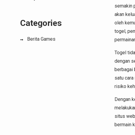
semakin p
akan kelu
Categories
oleh kemu
togel, pe
Berita Games
permainan
Togel tida
dengan se
berbagai b
satu cara
risiko ke
Dengan ke
melakukan
situs web
bermain k