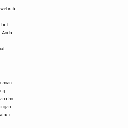
 website
 bet
r Anda
pat
amanan
ang
san dan
ringan
atasi