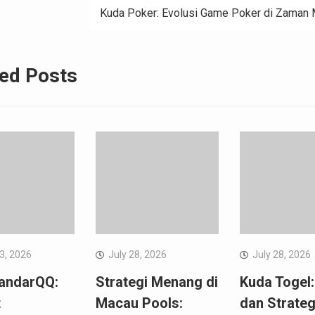
Kuda Poker: Evolusi Game Poker di Zaman
ed Posts
3, 2026
July 28, 2026
July 28, 2026
BandarQQ:
Strategi Menang di
Kuda Togel:
t
Macau Pools:
dan Strateg