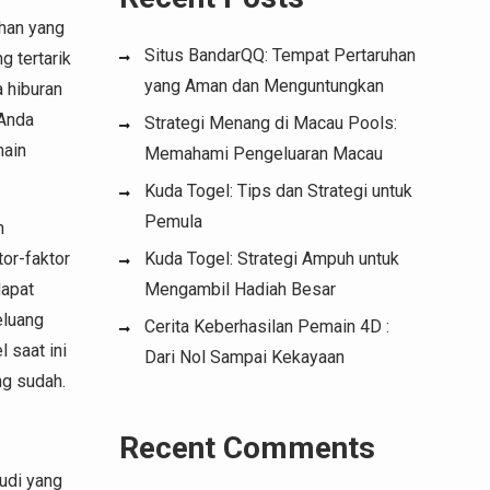
ahan yang
Situs BandarQQ: Tempat Pertaruhan
g tertarik
yang Aman dan Menguntungkan
 hiburan
 Anda
Strategi Menang di Macau Pools:
main
Memahami Pengeluaran Macau
Kuda Togel: Tips dan Strategi untuk
Pemula
h
tor-faktor
Kuda Togel: Strategi Ampuh untuk
dapat
Mengambil Hadiah Besar
eluang
Cerita Keberhasilan Pemain 4D :
 saat ini
Dari Nol Sampai Kekayaan
g sudah.
Recent Comments
judi yang