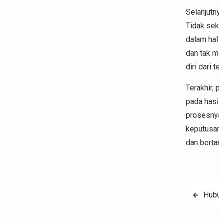
Selanjutn
Tidak sek
dalam hal
dan tak m
diri dari
Terakhir,
pada hasi
prosesnya
keputusan
dan berta
Post
Hubu
navig