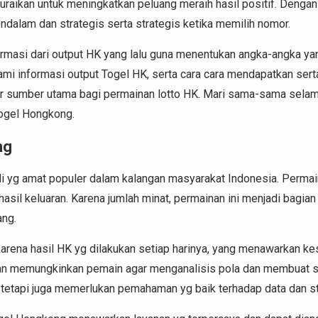
uraikan untuk meningkatkan peluang meraih hasil positif. Den
ndalam dan strategis serta strategis ketika memilih nomor.
asi dari output HK yang lalu guna menentukan angka-angka yang
ami informasi output Togel HK, serta cara cara mendapatkan sert
umber utama bagi permainan lotto HK. Mari sama-sama selami le
ogel Hongkong.
ng
di yg amat populer dalam kalangan masyarakat Indonesia. Perm
il keluaran. Karena jumlah minat, permainan ini menjadi bagian d
ang.
karena hasil HK yg dilakukan setiap harinya, yang menawarkan k
aran memungkinkan pemain agar menganalisis pola dan membuat st
tetapi juga memerlukan pemahaman yg baik terhadap data dan sta