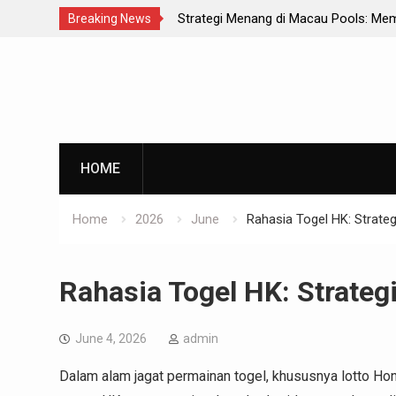
ategi Menang di Macau Pools: Memahami
Kuda Togel: T
Breaking News
geluaran Macau
Skip
to
content
HOME
Home
2026
June
Rahasia Togel HK: Strate
Rahasia Togel HK: Strate
June 4, 2026
admin
Dalam alam jagat permainan togel, khususnya lotto Ho