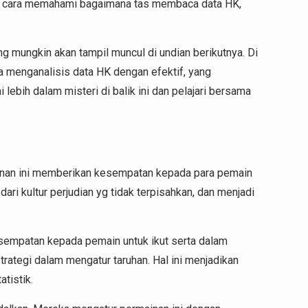
gan cara memahami bagaimana tas membaca data HK,
 mungkin akan tampil muncul di undian berikutnya. Di
a menganalisis data HK dengan efektif, yang
bih dalam misteri di balik ini dan pelajari bersama
ainan ini memberikan kesempatan kepada para pemain
ari kultur perjudian yg tidak terpisahkan, dan menjadi
esempatan kepada pemain untuk ikut serta dalam
rategi dalam mengatur taruhan. Hal ini menjadikan
tistik.