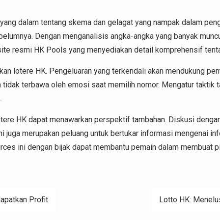
g dalam tentang skema dan gelagat yang nampak dalam pengelu
ebelumnya. Dengan menganalisis angka-angka yang banyak muncul
bsite resmi HK Pools yang menyediakan detail komprehensif tenta
inkan lotere HK. Pengeluaran yang terkendali akan mendukung pe
 tidak terbawa oleh emosi saat memilih nomor. Mengatur taktik 
.
lotere HK dapat menawarkan perspektif tambahan. Diskusi dengan
ni juga merupakan peluang untuk bertukar informasi mengenai i
es ini dengan bijak dapat membantu pemain dalam membuat pili
apatkan Profit
Lotto HK: Menelu