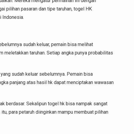
dalkan. Mereka mengatur permainan ini dengan
 pilihan pasaran dan tipe taruhan, togel HK
 Indonesia.
sebelumnya sudah keluar, pemain bisa melihat
 meletakkan taruhan. Setiap angka punya probabilitas
 yang sudah keluar sebelumnya. Pemain bisa
jangka panjang atas hasil hk dapat menciptakan wawasan
 tak berdasar. Sekalipun togel hk bisa nampak sangat
 itu, para petaruh diinginkan mampu membuat pilihan