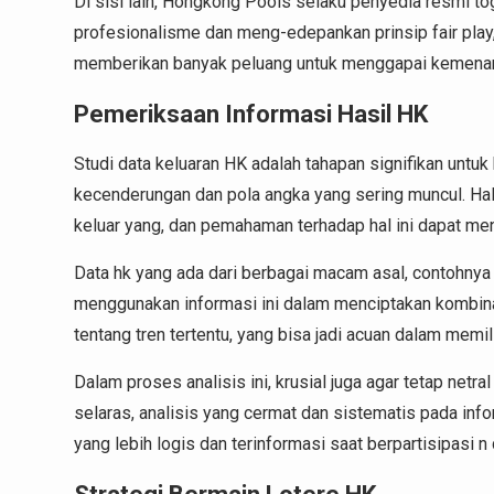
Di sisi lain, Hongkong Pools selaku penyedia resmi t
profesionalisme dan meng-edepankan prinsip fair play
memberikan banyak peluang untuk menggapai kemenanga
Pemeriksaan Informasi Hasil HK
Studi data keluaran HK adalah tahapan signifikan untu
kecenderungan dan pola angka yang sering muncul. Ha
keluar yang, dan pemahaman terhadap hal ini dapat me
Data hk yang ada dari berbagai macam asal, contohny
menggunakan informasi ini dalam menciptakan kombinasi
tentang tren tertentu, yang bisa jadi acuan dalam memil
Dalam proses analisis ini, krusial juga agar tetap net
selaras, analisis yang cermat dan sistematis pada in
yang lebih logis dan terinformasi saat berpartisipasi n 