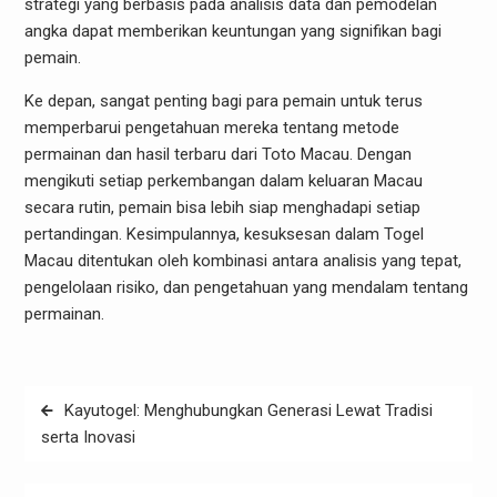
strategi yang berbasis pada analisis data dan pemodelan
angka dapat memberikan keuntungan yang signifikan bagi
pemain.
Ke depan, sangat penting bagi para pemain untuk terus
memperbarui pengetahuan mereka tentang metode
permainan dan hasil terbaru dari Toto Macau. Dengan
mengikuti setiap perkembangan dalam keluaran Macau
secara rutin, pemain bisa lebih siap menghadapi setiap
pertandingan. Kesimpulannya, kesuksesan dalam Togel
Macau ditentukan oleh kombinasi antara analisis yang tepat,
pengelolaan risiko, dan pengetahuan yang mendalam tentang
permainan.
Post
Kayutogel: Menghubungkan Generasi Lewat Tradisi
navigation
serta Inovasi