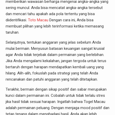
memberikan wawasan berharga mengenai angka-angka yang
sering muncul. Anda bisa mencatat angka-angka tersebut
dan mencari tahu apakah ada pola tertentu yang bisa
diidentifikasi.
Toto Macau
Dengan cara ini, Anda bisa
membuat pilihan yang lebih terinformasi ketika memasang
taruhan.
Selanjutnya, tentukan anggaran yang jelas sebelum Anda
mulai bermain. Menyusun batasan keuangan sangat krusial
agar Anda tidak terjebak dalam permainan yang berlebihan.
Jika Anda mengalami kekalahan, jangan tergoda untuk terus
bertaruh dengan harapan mendapatkan kembali uang yang
hilang. Alih-alih, fokuslah pada strategi yang telah Anda
rencanakan dan patuhi anggaran yang telah ditetapkan.
Terakhir, bermain dengan sikap positif dan sabar merupakan
kunci dalam permainan ini. Cobalah untuk tidak terlalu stres
jika hasil tidak sesuai harapan. Ingatlah bahwa Togel Macau
adalah permainan peluang. Dengan menjaga mood positif dan
tetap tenang dalam menghadapi hasil, Anda akan lebih