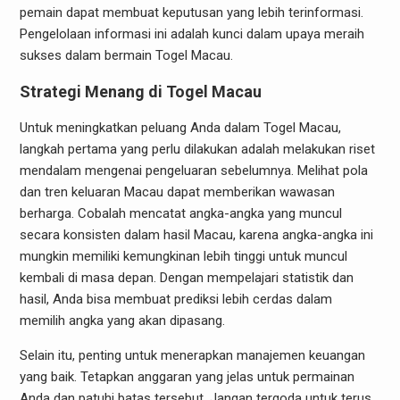
pemain dapat membuat keputusan yang lebih terinformasi.
Pengelolaan informasi ini adalah kunci dalam upaya meraih
sukses dalam bermain Togel Macau.
Strategi Menang di Togel Macau
Untuk meningkatkan peluang Anda dalam Togel Macau,
langkah pertama yang perlu dilakukan adalah melakukan riset
mendalam mengenai pengeluaran sebelumnya. Melihat pola
dan tren keluaran Macau dapat memberikan wawasan
berharga. Cobalah mencatat angka-angka yang muncul
secara konsisten dalam hasil Macau, karena angka-angka ini
mungkin memiliki kemungkinan lebih tinggi untuk muncul
kembali di masa depan. Dengan mempelajari statistik dan
hasil, Anda bisa membuat prediksi lebih cerdas dalam
memilih angka yang akan dipasang.
Selain itu, penting untuk menerapkan manajemen keuangan
yang baik. Tetapkan anggaran yang jelas untuk permainan
Anda dan patuhi batas tersebut. Jangan tergoda untuk terus