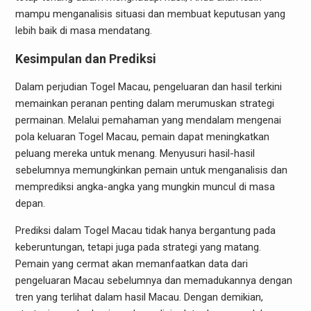
mampu menganalisis situasi dan membuat keputusan yang
lebih baik di masa mendatang.
Kesimpulan dan Prediksi
Dalam perjudian Togel Macau, pengeluaran dan hasil terkini
memainkan peranan penting dalam merumuskan strategi
permainan. Melalui pemahaman yang mendalam mengenai
pola keluaran Togel Macau, pemain dapat meningkatkan
peluang mereka untuk menang. Menyusuri hasil-hasil
sebelumnya memungkinkan pemain untuk menganalisis dan
memprediksi angka-angka yang mungkin muncul di masa
depan.
Prediksi dalam Togel Macau tidak hanya bergantung pada
keberuntungan, tetapi juga pada strategi yang matang.
Pemain yang cermat akan memanfaatkan data dari
pengeluaran Macau sebelumnya dan memadukannya dengan
tren yang terlihat dalam hasil Macau. Dengan demikian,