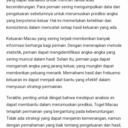
yang dapat dianalisis untuk mencari tanda atau
kecenderungan. Para pemain sering mengumpulkan data dari
pengeluaran sebelumnya untuk merumuskan prediksi angka
yang berpotensi keluar. Hal ini memerlukan ketelitian dan
konsistensi dalam mencatat setiap hasil keluaran yang ada.
Keluaran Macau yang sering terjadi memberikan banyak
informasi berharga bagi pemain. Dengan menerapkan metode
statistik, pemain dapat mengidentifikasi angka-angka yang
sering muncul dalam hasil. Selain itu, pemain juga dapat
mengamati angka yang jarang keluar, yang mungkin dapat
memberikan peluang menarik. Memahami hasil dan frekuensi
keluaran ini dapat menjadi alat bantu yang efektif dalam
menyusun strategi permainan.
Terakhir, penting untuk diingat bahwa meskipun analisis ini
dapat membantu dalam merumuskan prediksi, Togel Macau
tetaplah permainan yang bergantung pada keberuntungan.
Tidak ada strategi yang dapat menjamin kemenangan, namun
dengan pemahaman yang baik tentang pengeluaran dan hasil,