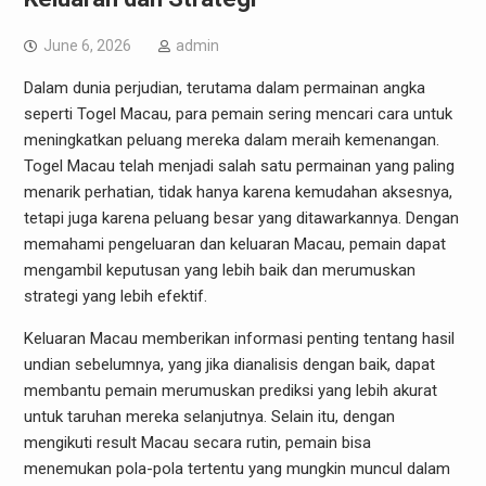
June 6, 2026
admin
Dalam dunia perjudian, terutama dalam permainan angka
seperti Togel Macau, para pemain sering mencari cara untuk
meningkatkan peluang mereka dalam meraih kemenangan.
Togel Macau telah menjadi salah satu permainan yang paling
menarik perhatian, tidak hanya karena kemudahan aksesnya,
tetapi juga karena peluang besar yang ditawarkannya. Dengan
memahami pengeluaran dan keluaran Macau, pemain dapat
mengambil keputusan yang lebih baik dan merumuskan
strategi yang lebih efektif.
Keluaran Macau memberikan informasi penting tentang hasil
undian sebelumnya, yang jika dianalisis dengan baik, dapat
membantu pemain merumuskan prediksi yang lebih akurat
untuk taruhan mereka selanjutnya. Selain itu, dengan
mengikuti result Macau secara rutin, pemain bisa
menemukan pola-pola tertentu yang mungkin muncul dalam