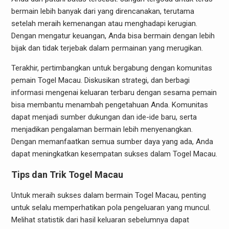
bermain lebih banyak dari yang direncanakan, terutama
setelah meraih kemenangan atau menghadapi kerugian.
Dengan mengatur keuangan, Anda bisa bermain dengan lebih
bijak dan tidak terjebak dalam permainan yang merugikan.
Terakhir, pertimbangkan untuk bergabung dengan komunitas
pemain Togel Macau. Diskusikan strategi, dan berbagi
informasi mengenai keluaran terbaru dengan sesama pemain
bisa membantu menambah pengetahuan Anda. Komunitas
dapat menjadi sumber dukungan dan ide-ide baru, serta
menjadikan pengalaman bermain lebih menyenangkan.
Dengan memanfaatkan semua sumber daya yang ada, Anda
dapat meningkatkan kesempatan sukses dalam Togel Macau.
Tips dan Trik Togel Macau
Untuk meraih sukses dalam bermain Togel Macau, penting
untuk selalu memperhatikan pola pengeluaran yang muncul.
Melihat statistik dari hasil keluaran sebelumnya dapat