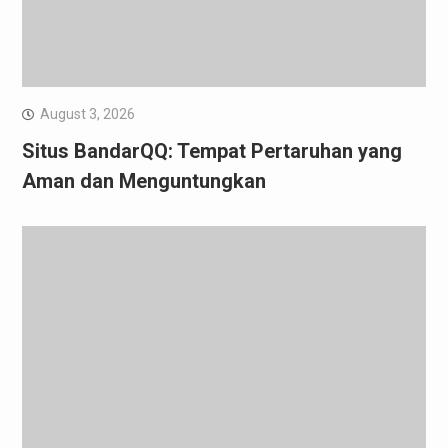
August 3, 2026
Situs BandarQQ: Tempat Pertaruhan yang
Aman dan Menguntungkan