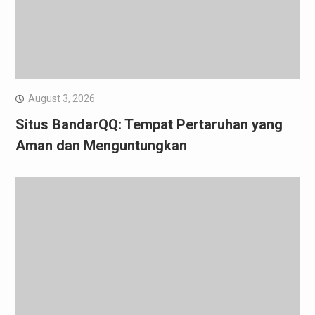
August 3, 2026
Situs BandarQQ: Tempat Pertaruhan yang
Aman dan Menguntungkan