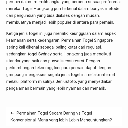
pemain dalam memilih angka yang berbeda sesuai preferensi
mereka. Togel Hongkong pun terkenal dalam banyak metode
dan pengundian yang bisa diakses dengan mudah,
membuatnya menjadi lebih populer di antara para pemain.
Ketiga jenis togel ini juga memiliki keunggulan dalam aspek
keamanan serta kedengaran. Permainan Togel Singapore
sering kali dikenal sebagai paling ketat dari regulasi,
sedangkan togel Sydney serta Hongkong juga mengikuti
standar yang baik dan punya lisensi resmi. Dengan
perkembangan teknologi, kini para pemain dapat dengan
gampang mengakses segala jenis togel ini melalui internet
melalui platform misalnya Jeniustoto, yang menyediakan
pengalaman bermain yang lebih nyaman dan menarik.
Post
Permainan Togel Secara Daring vs Togel
navigation
Konvensional: Mana yang lebih Lebih Menguntungkan?