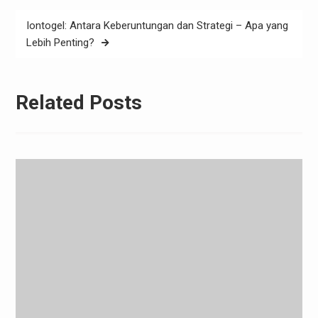
Iontogel: Antara Keberuntungan dan Strategi – Apa yang
Lebih Penting?
Related Posts