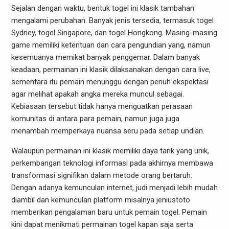
Sejalan dengan waktu, bentuk togel ini klasik tambahan
mengalami perubahan. Banyak jenis tersedia, termasuk togel
Sydney, togel Singapore, dan togel Hongkong. Masing-masing
game memiliki ketentuan dan cara pengundian yang, namun
kesemuanya memikat banyak penggemar. Dalam banyak
keadaan, permainan ini klasik dilaksanakan dengan cara live,
sementara itu pemain menunggu dengan penuh ekspektasi
agar melihat apakah angka mereka muncul sebagai.
Kebiasaan tersebut tidak hanya menguatkan perasaan
komunitas di antara para pemain, namun juga juga
menambah memperkaya nuansa seru pada setiap undian.
Walaupun permainan ini klasik memiliki daya tarik yang unik,
perkembangan teknologi informasi pada akhirnya membawa
transformasi signifikan dalam metode orang bertaruh.
Dengan adanya kemunculan internet, judi menjadi lebih mudah
diambil dan kemunculan platform misalnya jeniustoto
memberikan pengalaman baru untuk pemain togel. Pemain
kini dapat menikmati permainan togel kapan saja serta