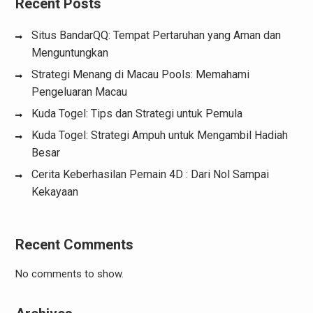
Recent Posts
Situs BandarQQ: Tempat Pertaruhan yang Aman dan
Menguntungkan
Strategi Menang di Macau Pools: Memahami
Pengeluaran Macau
Kuda Togel: Tips dan Strategi untuk Pemula
Kuda Togel: Strategi Ampuh untuk Mengambil Hadiah
Besar
Cerita Keberhasilan Pemain 4D : Dari Nol Sampai
Kekayaan
Recent Comments
No comments to show.