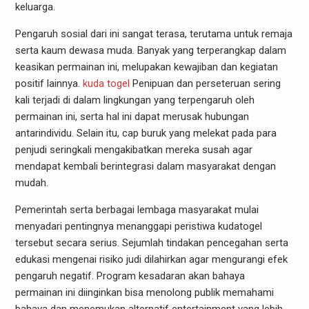
keluarga.
Pengaruh sosial dari ini sangat terasa, terutama untuk remaja
serta kaum dewasa muda. Banyak yang terperangkap dalam
keasikan permainan ini, melupakan kewajiban dan kegiatan
positif lainnya.
kuda togel
Penipuan dan perseteruan sering
kali terjadi di dalam lingkungan yang terpengaruh oleh
permainan ini, serta hal ini dapat merusak hubungan
antarindividu. Selain itu, cap buruk yang melekat pada para
penjudi seringkali mengakibatkan mereka susah agar
mendapat kembali berintegrasi dalam masyarakat dengan
mudah.
Pemerintah serta berbagai lembaga masyarakat mulai
menyadari pentingnya menanggapi peristiwa kudatogel
tersebut secara serius. Sejumlah tindakan pencegahan serta
edukasi mengenai risiko judi dilahirkan agar mengurangi efek
pengaruh negatif. Program kesadaran akan bahaya
permainan ini diinginkan bisa menolong publik memahami