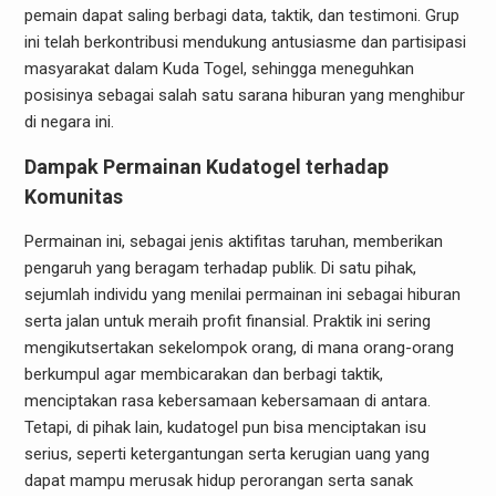
pemain dapat saling berbagi data, taktik, dan testimoni. Grup
ini telah berkontribusi mendukung antusiasme dan partisipasi
masyarakat dalam Kuda Togel, sehingga meneguhkan
posisinya sebagai salah satu sarana hiburan yang menghibur
di negara ini.
Dampak Permainan Kudatogel terhadap
Komunitas
Permainan ini, sebagai jenis aktifitas taruhan, memberikan
pengaruh yang beragam terhadap publik. Di satu pihak,
sejumlah individu yang menilai permainan ini sebagai hiburan
serta jalan untuk meraih profit finansial. Praktik ini sering
mengikutsertakan sekelompok orang, di mana orang-orang
berkumpul agar membicarakan dan berbagi taktik,
menciptakan rasa kebersamaan kebersamaan di antara.
Tetapi, di pihak lain, kudatogel pun bisa menciptakan isu
serius, seperti ketergantungan serta kerugian uang yang
dapat mampu merusak hidup perorangan serta sanak