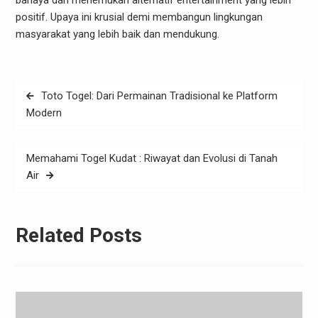
bahaya dan menemukan alternatif entertainment yang lebih
positif. Upaya ini krusial demi membangun lingkungan
masyarakat yang lebih baik dan mendukung.
Post
Toto Togel: Dari Permainan Tradisional ke Platform
navigation
Modern
Memahami Togel Kudat : Riwayat dan Evolusi di Tanah
Air
Related Posts