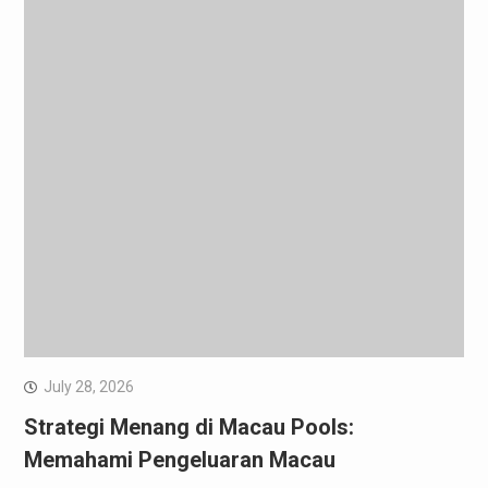
July 28, 2026
Strategi Menang di Macau Pools:
Memahami Pengeluaran Macau