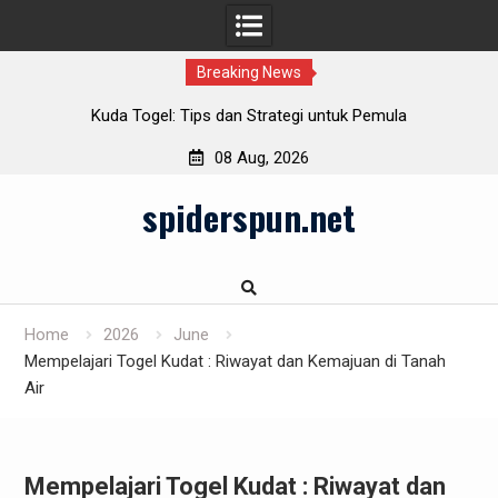
Breaking News
ran
Kuda Togel: Tips dan Strategi untuk Pemula
08 Aug, 2026
Skip
spiderspun.net
to
content
Home
2026
June
Mempelajari Togel Kudat : Riwayat dan Kemajuan di Tanah
Air
Mempelajari Togel Kudat : Riwayat dan