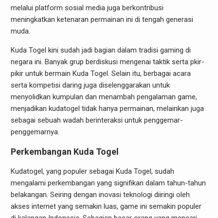
melalui platform sosial media juga berkontribusi
meningkatkan ketenaran permainan ini di tengah generasi
muda.
Kuda Togel kini sudah jadi bagian dalam tradisi gaming di
negara ini. Banyak grup berdiskusi mengenai taktik serta pkir-
pikir untuk bermain Kuda Togel. Selain itu, berbagai acara
serta kompetisi daring juga diselenggarakan untuk
menyolidkan kumpulan dan menambah pengalaman game,
menjadikan kudatogel tidak hanya permainan, melainkan juga
sebagai sebuah wadah berinteraksi untuk penggemar-
penggemarnya.
Perkembangan Kuda Togel
Kudatogel, yang populer sebagai Kuda Togel, sudah
mengalami perkembangan yang signifikan dalam tahun-tahun
belakangan. Seiring dengan inovasi teknologi diiringi oleh
akses internet yang semakin luas, game ini semakin populer