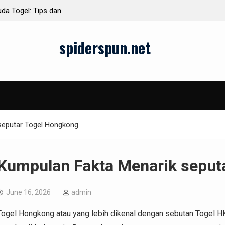
Pemula
Kuda Togel: Strategi Ampuh untuk Mengambil H
Besar
spiderspun.net
seputar Togel Hongkong
Kumpulan Fakta Menarik seput
June 16, 2026
admin
Togel Hongkong atau yang lebih dikenal dengan sebutan Togel HK