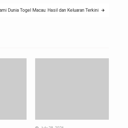
mi Dunia Togel Macau: Hasil dan Keluaran Terkini