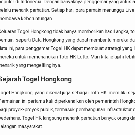
populer di Indonesia. Dengan banyaknya penggemar yang antusias 
selalu menarik perhatian. Setiap hari, para pemain menunggu Live
membawa keberuntungan.
Keluaran Togel Hongkong tidak hanya memberikan hasil angka, teta
pemain, seperti Data Hongkong yang dapat membantu mereka da
data ini, para penggemar Togel HK dapat membuat strategi yang 
mereka untuk memenangkan Toto HK Lotto. Mari kita jelajahi lebi
menarik yang mengelilinginya.
Sejarah Togel Hongkong
Togel Hongkong, yang dikenal juga sebagai Toto HK, memiliki sej
Permainan ini pertama kali diperkenalkan oleh pemerintah Hong
bagi proyek-proyek publik, termasuk pembangunan infrastruktur
sederhana, Togel HK langsung menarik perhatian banyak orang dan
kalangan masyarakat.