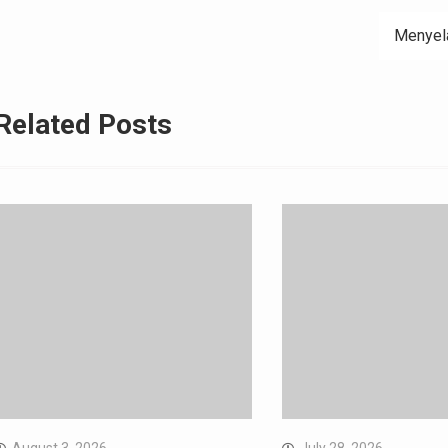
navigation
Menyela
Related Posts