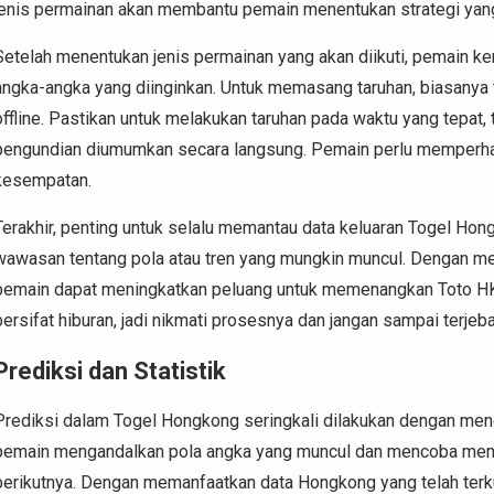
jenis permainan akan membantu pemain menentukan strategi yang 
Setelah menentukan jenis permainan yang akan diikuti, pemain 
angka-angka yang diinginkan. Untuk memasang taruhan, biasanya 
offline. Pastikan untuk melakukan taruhan pada waktu yang tepat,
pengundian diumumkan secara langsung. Pemain perlu memperhati
kesempatan.
Terakhir, penting untuk selalu memantau data keluaran Togel Ho
wawasan tentang pola atau tren yang mungkin muncul. Dengan me
pemain dapat meningkatkan peluang untuk memenangkan Toto HK
bersifat hiburan, jadi nikmati prosesnya dan jangan sampai terje
Prediksi dan Statistik
Prediksi dalam Togel Hongkong seringkali dilakukan dengan meng
pemain mengandalkan pola angka yang muncul dan mencoba menc
berikutnya. Dengan memanfaatkan data Hongkong yang telah terku