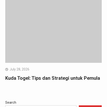
July 28, 2026
Kuda Togel: Tips dan Strategi untuk Pemula
Search