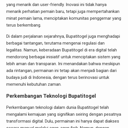
yang menarik dan user-friendly. Inovasi ini tidak hanya
menarik perhatian pemain baru, tetapi juga mempertahankan
minat pemain lama, menciptakan komunitas penggemar yang
terus berkembang.
Di dalam perjalanan sejarahnya, Bupatitogel juga menghadapi
berbagai tantangan, terutama mengenai regulasi dan
legalitas. Namun, keberadaan Bupatitogel di era digital telah
mendorong berbagai inisiatif untuk menciptakan sistem yang
lebih aman dan transparan. Ini menandakan bahwa meskipun
ada rintangan, permainan ini tetap akan menjadi bagian dari
budaya judi di Indonesia, dengan terus berinovasi untuk
memenuhi kebutuhan zaman.
Perkembangan Teknologi Bupatitogel
Perkembangan teknologi dalam dunia Bupatitogel telah
mengalami kemajuan yang signifikan seiring dengan pesatnya
transformasi digital. Dulu, permainan ini hanya dapat diakses