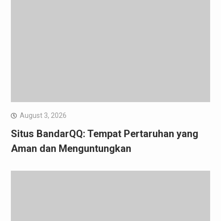
August 3, 2026
Situs BandarQQ: Tempat Pertaruhan yang
Aman dan Menguntungkan