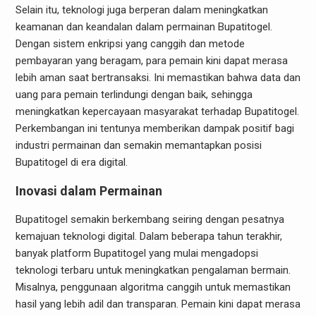
Selain itu, teknologi juga berperan dalam meningkatkan
keamanan dan keandalan dalam permainan Bupatitogel.
Dengan sistem enkripsi yang canggih dan metode
pembayaran yang beragam, para pemain kini dapat merasa
lebih aman saat bertransaksi. Ini memastikan bahwa data dan
uang para pemain terlindungi dengan baik, sehingga
meningkatkan kepercayaan masyarakat terhadap Bupatitogel.
Perkembangan ini tentunya memberikan dampak positif bagi
industri permainan dan semakin memantapkan posisi
Bupatitogel di era digital.
Inovasi dalam Permainan
Bupatitogel semakin berkembang seiring dengan pesatnya
kemajuan teknologi digital. Dalam beberapa tahun terakhir,
banyak platform Bupatitogel yang mulai mengadopsi
teknologi terbaru untuk meningkatkan pengalaman bermain.
Misalnya, penggunaan algoritma canggih untuk memastikan
hasil yang lebih adil dan transparan. Pemain kini dapat merasa