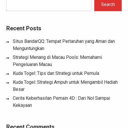
Search
Recent Posts
Situs BandarQQ: Tempat Pertaruhan yang Aman dan
Menguntungkan
Strategi Menang di Macau Pools: Memahami
Pengeluaran Macau
Kuda Togel: Tips dan Strategi untuk Pemula
Kuda Togel: Strategi Ampuh untuk Mengambil Hadiah
Besar
Cerita Keberhasilan Pemain 4D : Dari Nol Sampai
Kekayaan
Recent Comments