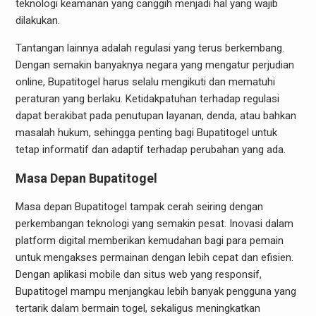
teknologi keamanan yang canggih menjadi hal yang wajib
dilakukan.
Tantangan lainnya adalah regulasi yang terus berkembang.
Dengan semakin banyaknya negara yang mengatur perjudian
online, Bupatitogel harus selalu mengikuti dan mematuhi
peraturan yang berlaku. Ketidakpatuhan terhadap regulasi
dapat berakibat pada penutupan layanan, denda, atau bahkan
masalah hukum, sehingga penting bagi Bupatitogel untuk
tetap informatif dan adaptif terhadap perubahan yang ada.
Masa Depan Bupatitogel
Masa depan Bupatitogel tampak cerah seiring dengan
perkembangan teknologi yang semakin pesat. Inovasi dalam
platform digital memberikan kemudahan bagi para pemain
untuk mengakses permainan dengan lebih cepat dan efisien.
Dengan aplikasi mobile dan situs web yang responsif,
Bupatitogel mampu menjangkau lebih banyak pengguna yang
tertarik dalam bermain togel, sekaligus meningkatkan