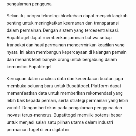
pengalaman pengguna.
Selain itu, adopsi teknologi blockchain dapat menjadi langkah
penting untuk meningkatkan keamanan dan transparansi
dalam permainan. Dengan sistem yang terdesentralisasi,
Bupatitogel dapat memberikan jaminan bahwa setiap
transaksi dan hasil permainan mencerminkan keadilan yang
nyata. Ini akan membangun kepercayaan di kalangan pemain
dan menarik lebih banyak orang untuk bergabung dalam
komunitas Bupatitogel.
Kemajuan dalam analisis data dan kecerdasan buatan juga
membuka peluang baru untuk Bupatitogel. Platform dapat
memanfaatkan data untuk memberikan rekomendasi yang
lebih baik kepada pemain, serta strategi permainan yang lebih
variatif. Dengan berfokus pada pengalaman pengguna dan
inovasi terus-menerus, Bupatitogel memiliki potensi besar
untuk menjadi salah satu pilihan utama dalam industri
permainan togel di era digital ini.