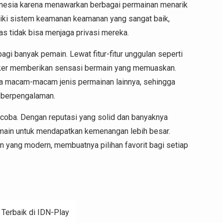
donesia karena menawarkan berbagai permainan menarik
iki sistem keamanan keamanan yang sangat baik,
s tidak bisa menjaga privasi mereka.
agi banyak pemain. Lewat fitur-fitur unggulan seperti
Poker memberikan sensasi bermain yang memuaskan.
gga macam-macam jenis permainan lainnya, sehingga
 berpengalaman.
icoba. Dengan reputasi yang solid dan banyaknya
main untuk mendapatkan kemenangan lebih besar.
in yang modern, membuatnya pilihan favorit bagi setiap
Terbaik di IDN-Play