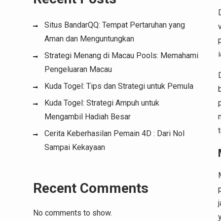
Situs BandarQQ: Tempat Pertaruhan yang
Aman dan Menguntungkan
Strategi Menang di Macau Pools: Memahami
Pengeluaran Macau
Kuda Togel: Tips dan Strategi untuk Pemula
Kuda Togel: Strategi Ampuh untuk
Mengambil Hadiah Besar
Cerita Keberhasilan Pemain 4D : Dari Nol
Sampai Kekayaan
Recent Comments
No comments to show.