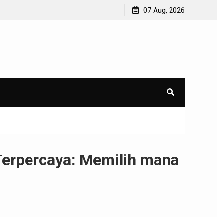
ngambil Hadiah
Situs BandarQQ: Tempat Pertaruhan yang Aman
07 Aug, 2026
Menguntungkan
Terpercaya: Memilih mana