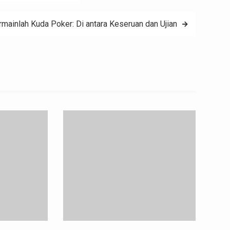
rmainlah Kuda Poker: Di antara Keseruan dan Ujian