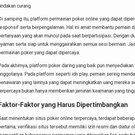
tindakan curang.
Di samping itu, platform permainan poker online yang dapat dip
responsif serta berpengalaman. Hal ini amat membantu pemain 
pertanyaan yang akan muncul pada saat berpartisipasi. Dengan 
nyaman serta siap untuk menggairahkan semua sesi bermain. Jasa
permainan poker yang dapat dipercaya.
Pada akhirnya, platform poker daring yang baik pun menyediaka
anggotanya. Pada platform seperti idn play, pemain sering menda
penawaran yang lainnya yang dapat meningkatkan uang mereka sen
terpercaya bukan hanya memberikan jaminan keamanan yang tinggi
Faktor-Faktor yang Harus Dipertimbangkan
Saat menentukan situs poker online terpercaya, terdapat beberapa 
pertama, verifikasi situs tersebut memiliki izin resmi dan diatur ol