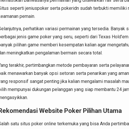
memastikan bahwasanya permainan yang ditawarkan fair serta bah
Situs seperti jeniuspoker serta pokeridn sudah terbukti memiliki 
keamanan pemain.
Selanjutnya, perhatikan variasi permainan yang tersedia. Banyak 
berbagai jenis game poker yang seru, seperti dari Texas Hold’
banyak pilihan game memberi kesempatan kalian agar mengetahui 
dan meningkatkan pengalaman bermain secara total.
Yang terakhir, pertimbangkan metode pembayaran serta pelayanan
baik menawarkan banyak opsi setoran serta penarikan yang aman 
yang responsif sangat penting jika kalian mengalami masalah ma
pilih mempunyai dukungan pelanggan yang siap membantu 24 jam 
mengasyikkan.
Rekomendasi Website Poker Pilihan Utama
Salah satu situs poker online terkemuka yang bisa Anda pertimba