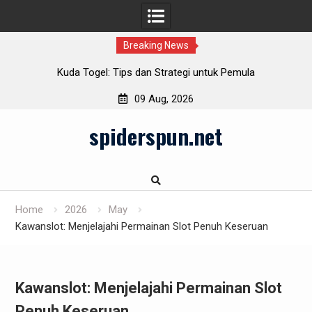
Breaking News
ran
Kuda Togel: Tips dan Strategi untuk Pemula
09 Aug, 2026
Skip
spiderspun.net
to
content
Home
2026
May
Kawanslot: Menjelajahi Permainan Slot Penuh Keseruan
Kawanslot: Menjelajahi Permainan Slot
Penuh Keseruan