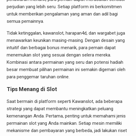
perjudian yang lebih seru. Setiap platform ini berkomitmen
untuk memberikan pengalaman yang aman dan adil bagi
semua pemainnya.
Tidak ketinggalan, kawanslot, harapan4d, dan wargabet juga
menawarkan keunikan masing-masing. Dengan desain yang
intuitif dan berbagai bonus menarik, para pemain dapat
menemukan slot yang sesuai dengan selera mereka.
Kombinasi antara permainan yang seru dan potensi hadiah
besar membuat pilihan permainan ini semakin digemari oleh
para penggemar taruhan online.
Tips Menang di Slot
Saat bermain di platform seperti Kawanslot, ada beberapa
strategi yang dapat membantu meningkatkan peluang
kemenangan Anda. Pertama, penting untuk memahami jenis
permainan slot yang Anda mainkan. Setiap mesin memiliki
mekanisme dan pembayaran yang berbeda, jadi lakukan riset