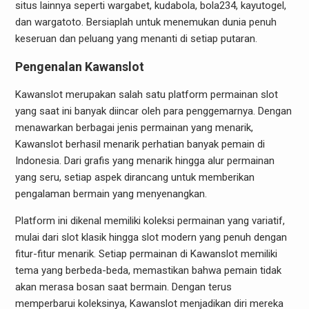
situs lainnya seperti wargabet, kudabola, bola234, kayutogel,
dan wargatoto. Bersiaplah untuk menemukan dunia penuh
keseruan dan peluang yang menanti di setiap putaran.
Pengenalan Kawanslot
Kawanslot merupakan salah satu platform permainan slot
yang saat ini banyak diincar oleh para penggemarnya. Dengan
menawarkan berbagai jenis permainan yang menarik,
Kawanslot berhasil menarik perhatian banyak pemain di
Indonesia. Dari grafis yang menarik hingga alur permainan
yang seru, setiap aspek dirancang untuk memberikan
pengalaman bermain yang menyenangkan.
Platform ini dikenal memiliki koleksi permainan yang variatif,
mulai dari slot klasik hingga slot modern yang penuh dengan
fitur-fitur menarik. Setiap permainan di Kawanslot memiliki
tema yang berbeda-beda, memastikan bahwa pemain tidak
akan merasa bosan saat bermain. Dengan terus
memperbarui koleksinya, Kawanslot menjadikan diri mereka