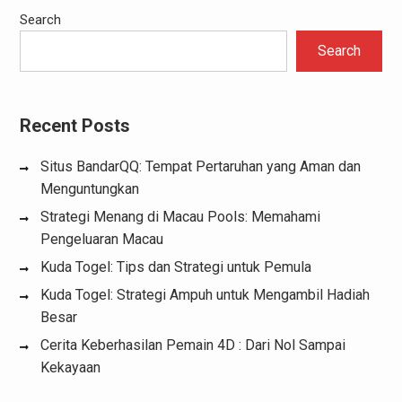
Search
Search
Recent Posts
Situs BandarQQ: Tempat Pertaruhan yang Aman dan
Menguntungkan
Strategi Menang di Macau Pools: Memahami
Pengeluaran Macau
Kuda Togel: Tips dan Strategi untuk Pemula
Kuda Togel: Strategi Ampuh untuk Mengambil Hadiah
Besar
Cerita Keberhasilan Pemain 4D : Dari Nol Sampai
Kekayaan