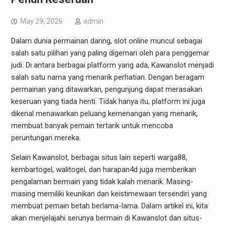
May 29, 2026
admin
Dalam dunia permainan daring, slot online muncul sebagai
salah satu pilihan yang paling digemari oleh para penggemar
judi. Di antara berbagai platform yang ada, Kawanslot menjadi
salah satu nama yang menarik perhatian. Dengan beragam
permainan yang ditawarkan, pengunjung dapat merasakan
keseruan yang tiada henti. Tidak hanya itu, platform ini juga
dikenal menawarkan peluang kemenangan yang menarik,
membuat banyak pemain tertarik untuk mencoba
peruntungan mereka.
Selain Kawanslot, berbagai situs lain seperti warga88,
kembartogel, walitogel, dan harapan4d juga memberikan
pengalaman bermain yang tidak kalah menarik. Masing-
masing memiliki keunikan dan keistimewaan tersendiri yang
membuat pemain betah berlama-lama. Dalam artikel ini, kita
akan menjelajahi serunya bermain di Kawanslot dan situs-