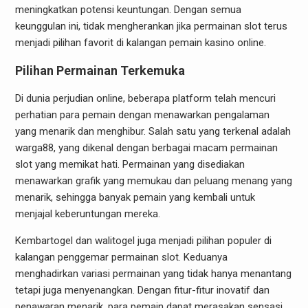
meningkatkan potensi keuntungan. Dengan semua
keunggulan ini, tidak mengherankan jika permainan slot terus
menjadi pilihan favorit di kalangan pemain kasino online.
Pilihan Permainan Terkemuka
Di dunia perjudian online, beberapa platform telah mencuri
perhatian para pemain dengan menawarkan pengalaman
yang menarik dan menghibur. Salah satu yang terkenal adalah
warga88, yang dikenal dengan berbagai macam permainan
slot yang memikat hati. Permainan yang disediakan
menawarkan grafik yang memukau dan peluang menang yang
menarik, sehingga banyak pemain yang kembali untuk
menjajal keberuntungan mereka.
Kembartogel dan walitogel juga menjadi pilihan populer di
kalangan penggemar permainan slot. Keduanya
menghadirkan variasi permainan yang tidak hanya menantang
tetapi juga menyenangkan. Dengan fitur-fitur inovatif dan
penawaran menarik, para pemain dapat merasakan sensasi