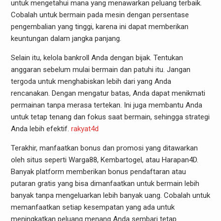
untuk mengetahui mana yang menawarkan peluang terbaik.
Cobalah untuk bermain pada mesin dengan persentase
pengembalian yang tinggi, karena ini dapat memberikan
keuntungan dalam jangka panjang.
Selain itu, kelola bankroll Anda dengan bijak. Tentukan
anggaran sebelum mulai bermain dan patuhi itu. Jangan
tergoda untuk menghabiskan lebih dari yang Anda
rencanakan. Dengan mengatur batas, Anda dapat menikmati
permainan tanpa merasa tertekan. Ini juga membantu Anda
untuk tetap tenang dan fokus saat bermain, sehingga strategi
Anda lebih efektif.
rakyat4d
Terakhir, manfaatkan bonus dan promosi yang ditawarkan
oleh situs seperti Warga88, Kembartogel, atau Harapan4D.
Banyak platform memberikan bonus pendaftaran atau
putaran gratis yang bisa dimanfaatkan untuk bermain lebih
banyak tanpa mengeluarkan lebih banyak uang. Cobalah untuk
memanfaatkan setiap kesempatan yang ada untuk
meningkatkan peluang menang Anda sembari tetap