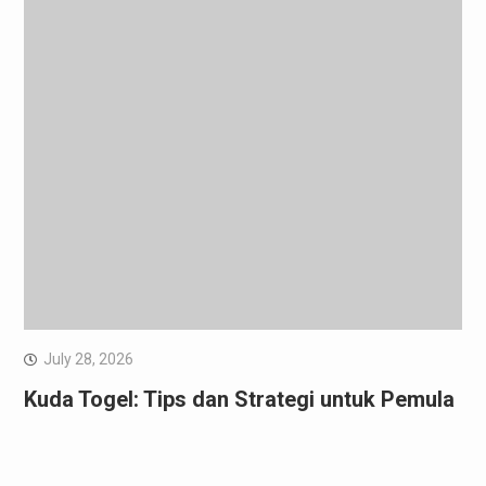
July 28, 2026
Kuda Togel: Tips dan Strategi untuk Pemula