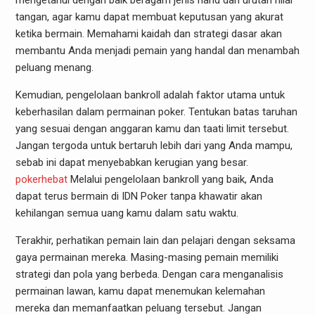
mengetahui dengan baik beragam jenis hand dan urutan nilai
tangan, agar kamu dapat membuat keputusan yang akurat
ketika bermain. Memahami kaidah dan strategi dasar akan
membantu Anda menjadi pemain yang handal dan menambah
peluang menang.
Kemudian, pengelolaan bankroll adalah faktor utama untuk
keberhasilan dalam permainan poker. Tentukan batas taruhan
yang sesuai dengan anggaran kamu dan taati limit tersebut.
Jangan tergoda untuk bertaruh lebih dari yang Anda mampu,
sebab ini dapat menyebabkan kerugian yang besar.
pokerhebat
Melalui pengelolaan bankroll yang baik, Anda
dapat terus bermain di IDN Poker tanpa khawatir akan
kehilangan semua uang kamu dalam satu waktu.
Terakhir, perhatikan pemain lain dan pelajari dengan seksama
gaya permainan mereka. Masing-masing pemain memiliki
strategi dan pola yang berbeda. Dengan cara menganalisis
permainan lawan, kamu dapat menemukan kelemahan
mereka dan memanfaatkan peluang tersebut. Jangan