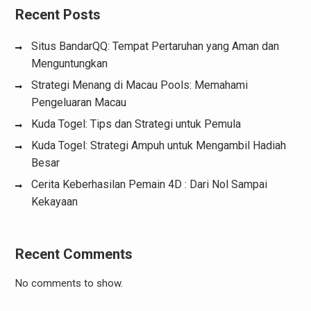
Recent Posts
Situs BandarQQ: Tempat Pertaruhan yang Aman dan
Menguntungkan
Strategi Menang di Macau Pools: Memahami
Pengeluaran Macau
Kuda Togel: Tips dan Strategi untuk Pemula
Kuda Togel: Strategi Ampuh untuk Mengambil Hadiah
Besar
Cerita Keberhasilan Pemain 4D : Dari Nol Sampai
Kekayaan
Recent Comments
No comments to show.