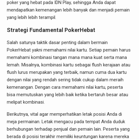
poker yang hebat pada IDN Play, sehingga Anda dapat
mendapatkan kemenangan lebih banyak dan menjadi pemain
yang lebih lebih terampil.
Strategi Fundamental PokerHebat
Salah satunya taktik dasar penting dalam bermain
PokerHebat yakni memahami nilai kartu. Setiap pemain harus
memahami kombinasi tangan mana mana kuat serta mana
lemah. Misalnya, kombinasi kartu sebagai flush kerajaan atau
flush lurus merupakan yang terbaik, namun cuma dua kartu
dengan nilai yang rendah sering tidak cukup dalam meraih
kemenangan. Dengan cara memahami nilai kartu, peserta
bisa memutuskan yang lebih baik ketika bertaruh besar atau
melipat kombinasi.
Berikutnya, vital agar memperhatikan letak posisi Anda di
meja permainan. Letak mengacu pada tempat Anda duduk
berhubungan terhadap penjual dan pemain lain. Peserta yang
berada di posisi terakhir memiliki keuntungan karena mereka