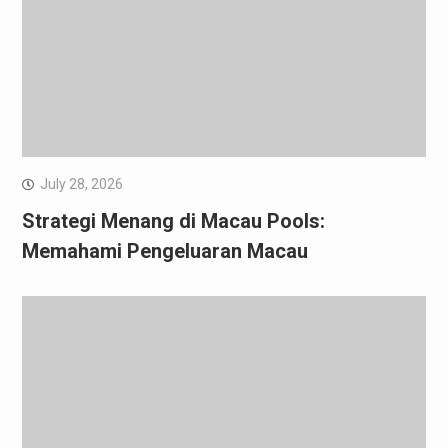
July 28, 2026
Strategi Menang di Macau Pools:
Memahami Pengeluaran Macau