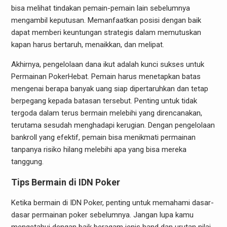
bisa melihat tindakan pemain-pemain lain sebelumnya
mengambil keputusan. Memanfaatkan posisi dengan baik
dapat memberi keuntungan strategis dalam memutuskan
kapan harus bertaruh, menaikkan, dan melipat.
Akhirnya, pengelolaan dana ikut adalah kunci sukses untuk
Permainan PokerHebat. Pemain harus menetapkan batas
mengenai berapa banyak uang siap dipertaruhkan dan tetap
berpegang kepada batasan tersebut. Penting untuk tidak
tergoda dalam terus bermain melebihi yang direncanakan,
terutama sesudah menghadapi kerugian. Dengan pengelolaan
bankroll yang efektif, pemain bisa menikmati permainan
tanpanya risiko hilang melebihi apa yang bisa mereka
tanggung.
Tips Bermain di IDN Poker
Ketika bermain di IDN Poker, penting untuk memahami dasar-
dasar permainan poker sebelumnya. Jangan lupa kamu