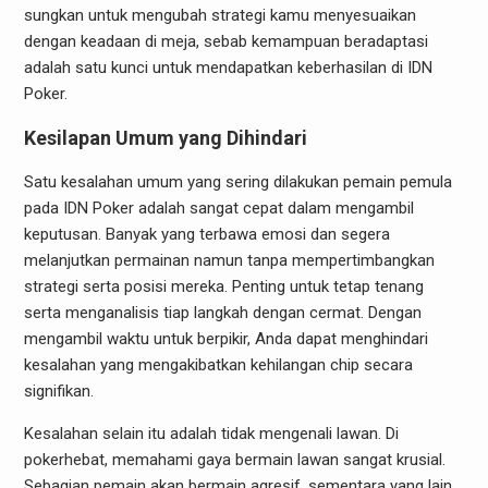
sungkan untuk mengubah strategi kamu menyesuaikan
dengan keadaan di meja, sebab kemampuan beradaptasi
adalah satu kunci untuk mendapatkan keberhasilan di IDN
Poker.
Kesilapan Umum yang Dihindari
Satu kesalahan umum yang sering dilakukan pemain pemula
pada IDN Poker adalah sangat cepat dalam mengambil
keputusan. Banyak yang terbawa emosi dan segera
melanjutkan permainan namun tanpa mempertimbangkan
strategi serta posisi mereka. Penting untuk tetap tenang
serta menganalisis tiap langkah dengan cermat. Dengan
mengambil waktu untuk berpikir, Anda dapat menghindari
kesalahan yang mengakibatkan kehilangan chip secara
signifikan.
Kesalahan selain itu adalah tidak mengenali lawan. Di
pokerhebat, memahami gaya bermain lawan sangat krusial.
Sebagian pemain akan bermain agresif, sementara yang lain