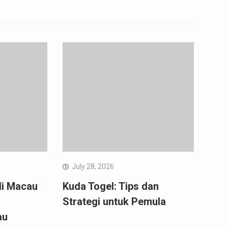
July 28, 2026
di Macau
Kuda Togel: Tips dan
Strategi untuk Pemula
au