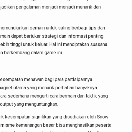
njadikan pengalaman menjadi menjadi menarik dan
memungkinkan pemain untuk saling berbagi tips dan
ain dapat bertukar strategi dan informasi penting
ih tinggi untuk keluar. Hal ini menciptakan suasana
 dan berkembang dalam game ini.
kesempatan menawan bagi para partisipannya.
agnet utama yang menarik perhatian banyaknya
cara sederhana mengerti cara bermain dan taktik yang
p output yang menguntungkan.
lik kesempatan signifikan yang disediakan oleh Snow
 optimisme kemenangan besar bisa menghasilkan peserta