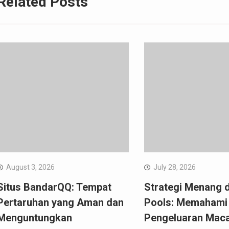
Related Posts
August 3, 2026
July 28, 2026
Situs BandarQQ: Tempat
Strategi Menang 
Pertaruhan yang Aman dan
Pools: Memahami
Menguntungkan
Pengeluaran Mac