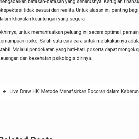
mengabaikan batasan-batasan yang seharusnya. Kerugian finansi
ekspektasi tidak sesuai dari realita. Untuk alasan ini, penting b
dalam khayalan keuntungan yang segera.
Akhirnya, untuk memanfaatkan peluang ini secara optimal, pemain
kemampuan risiko. Salah satu cara cara untuk melakukannya ada
stabil. Melalui pendekatan yang hati-hati, peserta dapat menge
keuangan dan kesehatan psikologis dirinya.
Post
Live Draw HK: Metode Menafsirkan Bocoran dalam Keberun
navigation