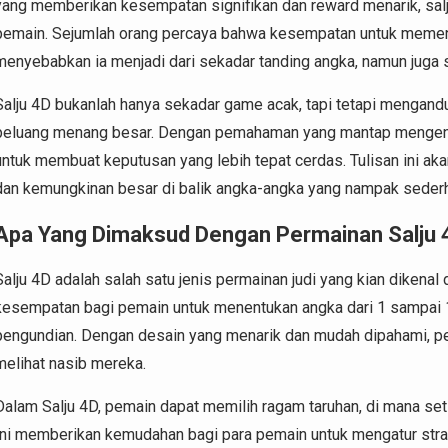
yang memberikan kesempatan signifikan dan reward menarik, salj
pemain. Sejumlah orang percaya bahwa kesempatan untuk memena
menyebabkan ia menjadi dari sekadar tanding angka, namun jug
Salju 4D bukanlah hanya sekadar game acak, tapi tetapi mengandu
peluang menang besar. Dengan pemahaman yang mantap mengenai 
untuk membuat keputusan yang lebih tepat cerdas. Tulisan ini ak
dan kemungkinan besar di balik angka-angka yang nampak sederha
Apa Yang Dimaksud Dengan Permainan Salju 
Salju 4D adalah salah satu jenis permainan judi yang kian dikenal
kesempatan bagi pemain untuk menentukan angka dari 1 sampai 1
pengundian. Dengan desain yang menarik dan mudah dipahami, per
melihat nasib mereka.
Dalam Salju 4D, pemain dapat memilih ragam taruhan, di mana seti
Ini memberikan kemudahan bagi para pemain untuk mengatur stra