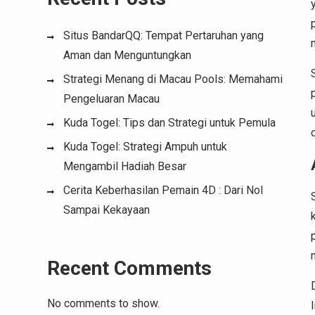
Situs BandarQQ: Tempat Pertaruhan yang
Aman dan Menguntungkan
Strategi Menang di Macau Pools: Memahami
Pengeluaran Macau
Kuda Togel: Tips dan Strategi untuk Pemula
Kuda Togel: Strategi Ampuh untuk
Mengambil Hadiah Besar
Cerita Keberhasilan Pemain 4D : Dari Nol
Sampai Kekayaan
Recent Comments
No comments to show.