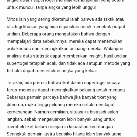
angka dalam supertogel memiliki kemungkinan yang setara
untuk muncul, tanpa angka yang lebih unggul.
Mitos lain yang sering diketahui ialah bahwa ada taktik atau
strategi khusus yang bisa digunakan untuk menebak output
undian. Beberapa orang mengatakan bahwa dengan
mempelajari data sebelumnya, mereka dapat menemukan
pola khusus dan meningkatkan peluang mereka. Walaupun
analisis data statistik dapat memberikan insight, hasil undian
supertogel tetaplah acak, dan tidak ada satupun metode yang
terbukti dapat menentukan angka yang keluar.
Terakhir, ada premis bahwa ikut dalam supertogel secara
terus-menerus dapat meningkatkan peluang untuk menang.
Beberapa pemain percaya bahwa jika banyak tiket yang
diterima, maka tinggi peluang mereka untuk mendapat
kemenangan. Namun demikian, situasi ini bisa jadi salah
langkah, sebab mengeluarkan lebih banyak uang untuk
membeli tiket belum menjamin kepastian keuntungan.
Seringkali, pemain justru berisiko hilang lebih banyak uang