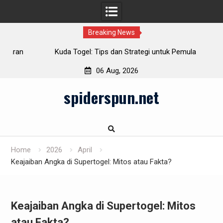
Breaking News
ran
Kuda Togel: Tips dan Strategi untuk Pemula
06 Aug, 2026
Skip
spiderspun.net
to
content
Home
2026
April
Keajaiban Angka di Supertogel: Mitos atau Fakta?
Keajaiban Angka di Supertogel: Mitos
atau Fakta?