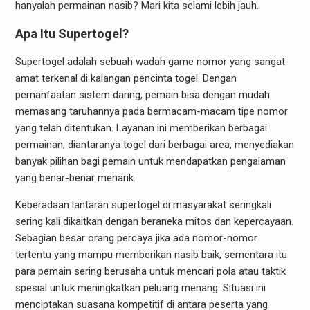
hanyalah permainan nasib? Mari kita selami lebih jauh.
Apa Itu Supertogel?
Supertogel adalah sebuah wadah game nomor yang sangat
amat terkenal di kalangan pencinta togel. Dengan
pemanfaatan sistem daring, pemain bisa dengan mudah
memasang taruhannya pada bermacam-macam tipe nomor
yang telah ditentukan. Layanan ini memberikan berbagai
permainan, diantaranya togel dari berbagai area, menyediakan
banyak pilihan bagi pemain untuk mendapatkan pengalaman
yang benar-benar menarik.
Keberadaan lantaran supertogel di masyarakat seringkali
sering kali dikaitkan dengan beraneka mitos dan kepercayaan.
Sebagian besar orang percaya jika ada nomor-nomor
tertentu yang mampu memberikan nasib baik, sementara itu
para pemain sering berusaha untuk mencari pola atau taktik
spesial untuk meningkatkan peluang menang. Situasi ini
menciptakan suasana kompetitif di antara peserta yang