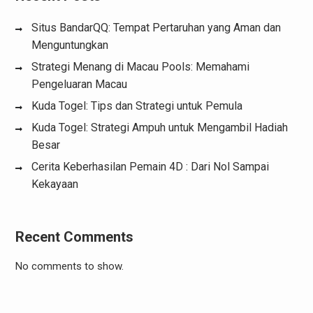
Situs BandarQQ: Tempat Pertaruhan yang Aman dan
Menguntungkan
Strategi Menang di Macau Pools: Memahami
Pengeluaran Macau
Kuda Togel: Tips dan Strategi untuk Pemula
Kuda Togel: Strategi Ampuh untuk Mengambil Hadiah
Besar
Cerita Keberhasilan Pemain 4D : Dari Nol Sampai
Kekayaan
Recent Comments
No comments to show.