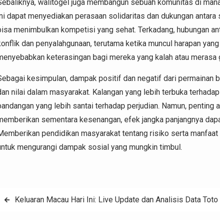
Sebaliknya, walitogel juga membangun sebuah komunitas di mana 
ini dapat menyediakan perasaan solidaritas dan dukungan antara 
bisa menimbulkan kompetisi yang sehat. Terkadang, hubungan an
konflik dan penyalahgunaan, terutama ketika muncul harapan yang
menyebabkan keterasingan bagi mereka yang kalah atau merasa 
Sebagai kesimpulan, dampak positif dan negatif dari permainan
dan nilai dalam masyarakat. Kalangan yang lebih terbuka terhad
pandangan yang lebih santai terhadap perjudian. Namun, penting 
memberikan sementara kesenangan, efek jangka panjangnya dapa
Memberikan pendidikan masyarakat tentang risiko serta manfaat d
untuk mengurangi dampak sosial yang mungkin timbul.
Post
Keluaran Macau Hari Ini: Live Update dan Analisis Data Toto
navigation