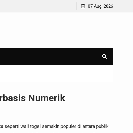
ngambil Hadiah
Situs BandarQQ: Tempat Pertaruhan yang Aman
07 Aug, 2026
Menguntungkan
rbasis Numerik
 seperti wali togel semakin populer di antara publik.