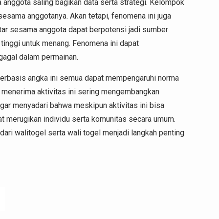
anggota saling bagikan data serta strategi. Kelompok
sesama anggotanya. Akan tetapi, fenomena ini juga
tar sesama anggota dapat berpotensi jadi sumber
 tinggi untuk menang. Fenomena ini dapat
gagal dalam permainan.
 berbasis angka ini semua dapat mempengaruhi norma
ap menerima aktivitas ini sering mengembangkan
agar menyadari bahwa meskipun aktivitas ini bisa
t merugikan individu serta komunitas secara umum.
ari walitogel serta wali togel menjadi langkah penting