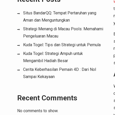
Situs BandarQQ: Tempat Pertaruhan yang
Aman dan Menguntungkan
Strategi Menang di Macau Pools: Memahami
Pengeluaran Macau
Kuda Togel: Tips dan Strategi untuk Pemula
Kuda Togel: Strategi Ampuh untuk
Mengambil Hadiah Besar
Cerita Keberhasilan Pemain 4D : Dari Nol
Sampai Kekayaan
Recent Comments
No comments to show.