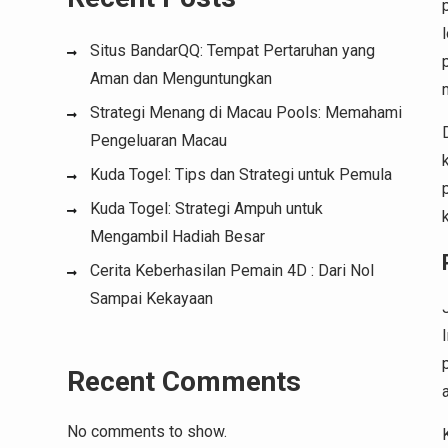
Situs BandarQQ: Tempat Pertaruhan yang
Aman dan Menguntungkan
Strategi Menang di Macau Pools: Memahami
Pengeluaran Macau
Kuda Togel: Tips dan Strategi untuk Pemula
Kuda Togel: Strategi Ampuh untuk
Mengambil Hadiah Besar
Cerita Keberhasilan Pemain 4D : Dari Nol
Sampai Kekayaan
Recent Comments
No comments to show.