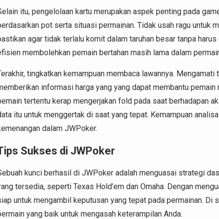
Selain itu, pengelolaan kartu merupakan aspek penting pada gam
berdasarkan pot serta situasi permainan. Tidak usah ragu untuk 
pastikan agar tidak terlalu komit dalam taruhan besar tanpa harus
efisien membolehkan pemain bertahan masih lama dalam permain
Terakhir, tingkatkan kemampuan membaca lawannya. Mengamati t
memberikan informasi harga yang yang dapat membantu pemain m
pemain tertentu kerap mengerjakan fold pada saat berhadapan a
data itu untuk menggertak di saat yang tepat. Kemampuan analisa
kemenangan dalam JWPoker.
Tips Sukses di JWPoker
Sebuah kunci berhasil di JWPoker adalah menguasai strategi d
yang tersedia, seperti Texas Hold’em dan Omaha. Dengan menguas
siap untuk mengambil keputusan yang tepat pada permainan. Di sam
bermain yang baik untuk mengasah keterampilan Anda.