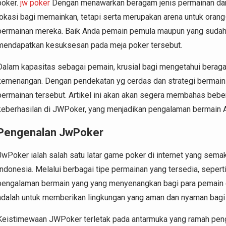
poker.
jw poker
Dengan menawarkan beragam jenis permainan dan 
lokasi bagi memainkan, tetapi serta merupakan arena untuk orang
permainan mereka. Baik Anda pemain pemula maupun yang sudah
mendapatkan kesuksesan pada meja poker tersebut.
Dalam kapasitas sebagai pemain, krusial bagi mengetahui berag
kemenangan. Dengan pendekatan yg cerdas dan strategi bermain y
permainan tersebut. Artikel ini akan akan segera membahas beber
keberhasilan di JWPoker, yang menjadikan pengalaman bermain A
Pengenalan JwPoker
JwPoker ialah salah satu latar game poker di internet yang sema
Indonesia. Melalui berbagai tipe permainan yang tersedia, sep
pengalaman bermain yang yang menyenangkan bagi para pemain dar
adalah untuk memberikan lingkungan yang aman dan nyaman bagi 
Keistimewaan JWPoker terletak pada antarmuka yang ramah pen