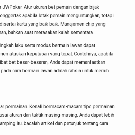
e JWPoker. Atur ukuran bet pemain dengan bijak
menggertak apabila letak pemain menguntungkan, tetapi
 disertai kartu yang baik baik. Manajemen chip yang
an, bahkan saat merasakan kalah sementara.
ingkah laku serta modus bermain lawan dapat
emutuskan keputusan yang tepat. Contohnya, apabila
kibat bet besar-besaran, Anda dapat memanfaatkan
 pada cara bermain lawan adalah rahsia untuk meraih
asar permainan. Kenali bermacam-macam tipe permainan
ai aturan dan taktik masing-masing, Anda dapat lebih
ping itu, bacalah artikel dan petunjuk tentang cara