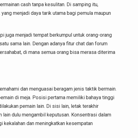
ainan cash tanpa kesulitan. Di samping itu,
yang menjadi daya tarik utama bagi pemula maupun
pi juga menjadi tempat berkumpul untuk orang-orang
satu sama lain. Dengan adanya fitur chat dan forum
ersahabat, di mana semua orang bisa merasa diterima
mahami dan menguasai beragam jenis taktik bermain.
pemain di meja. Posisi pertama memiliki bahaya tinggi
kukan pemain lain. Di sisi lain, letak terakhir
lain dulu mengambil keputusan. Konsentrasi dalam
gi kekalahan dan meningkatkan kesempatan