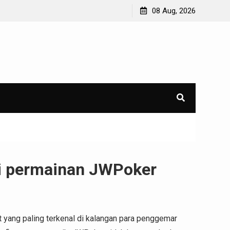
k Mengambil Hadiah
Situs BandarQQ: Tempat Pertaruhan yang A
08 Aug, 2026
Menguntungkan
di permainan JWPoker
t yang paling terkenal di kalangan para penggemar