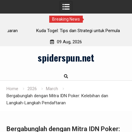
Breaking News
ran
Kuda Togel: Tips dan Strategi untuk Pemula
09 Aug, 2026
Skip
spiderspun.net
to
content
Home
2026
March
Bergabunglah dengan Mitra IDN Poker: Kelebihan dan
Langkah-Langkah Pendaftaran
Bergabunglah dengan Mitra IDN Poker: