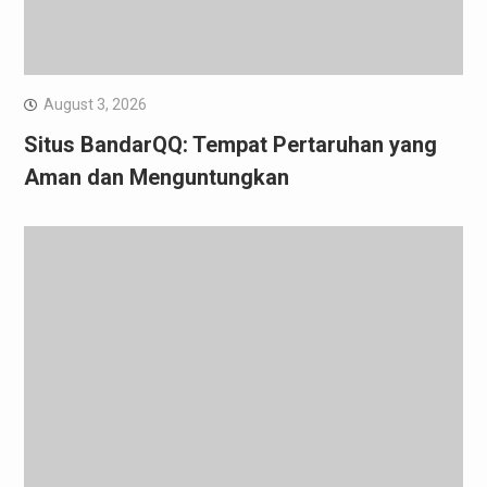
August 3, 2026
Situs BandarQQ: Tempat Pertaruhan yang
Aman dan Menguntungkan