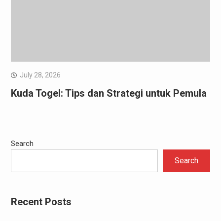
July 28, 2026
Kuda Togel: Tips dan Strategi untuk Pemula
Search
Search
Recent Posts