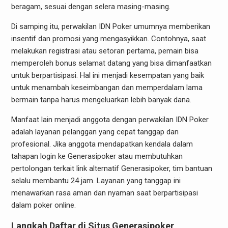
beragam, sesuai dengan selera masing-masing.
Di samping itu, perwakilan IDN Poker umumnya memberikan
insentif dan promosi yang mengasyikkan. Contohnya, saat
melakukan registrasi atau setoran pertama, pemain bisa
memperoleh bonus selamat datang yang bisa dimanfaatkan
untuk berpartisipasi. Hal ini menjadi kesempatan yang baik
untuk menambah keseimbangan dan memperdalam lama
bermain tanpa harus mengeluarkan lebih banyak dana.
Manfaat lain menjadi anggota dengan perwakilan IDN Poker
adalah layanan pelanggan yang cepat tanggap dan
profesional. Jika anggota mendapatkan kendala dalam
tahapan login ke Generasipoker atau membutuhkan
pertolongan terkait link alternatif Generasipoker, tim bantuan
selalu membantu 24 jam. Layanan yang tanggap ini
menawarkan rasa aman dan nyaman saat berpartisipasi
dalam poker online.
Langkah Daftar di Situs Generasipoker