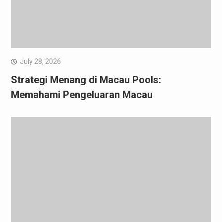
July 28, 2026
Strategi Menang di Macau Pools:
Memahami Pengeluaran Macau