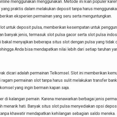
nline menggunakan menggunakan. Metode ini kian populer karena
n yang praktis dalam melakukan deposit tanpa harus menggunakan 
berikan eksperien permainan yang seru serta menguntungkan.
 slot untuk deposit pulsa, memberikan kesempatan untuk pengguna
n banyak jenis, termasuk slot pulsa gacor serta slot pulsa ind
 bakal menyajikan beberapa situs slot dengan pulsa yang tidak
sehingga Anda bisa mendapatkan nilai lebih dari setiap taruhan 
yak dicari adalah permainan Telkomsel. Slot ini memberikan ke
agam permainan slot tanpa harus sulit melakukan transfer bank
omsel yang ingin bermain kapan saja.
puler di kalangan pemain. Karena menawarkan berbagai jenis perm
 menarik hati. Banyak situs slot pulsa menyediakan opsi deposi
anpa khawatir mendapatkan kehilangan sebagian saldo mereka.