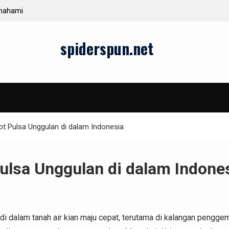
ips dan Strategi untuk Pemula
Kuda Togel: Strategi A
Besar
spiderspun.net
lot Pulsa Unggulan di dalam Indonesia
Pulsa Unggulan di dalam Indone
i dalam tanah air kian maju cepat, terutama di kalangan penggemar