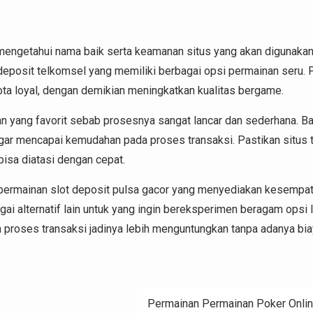
r mengetahui nama baik serta keamanan situs yang akan digunakan.
 deposit telkomsel yang memiliki berbagai opsi permainan seru. 
ta loyal, dengan demikian meningkatkan kualitas bergame.
ilihan yang favorit sebab prosesnya sangat lancar dan sederhan
agar mencapai kemudahan pada proses transaksi. Pastikan situs 
isa diatasi dengan cepat.
 permainan slot deposit pulsa gacor yang menyediakan kesempata
agai alternatif lain untuk yang ingin bereksperimen beragam opsi 
proses transaksi jadinya lebih menguntungkan tanpa adanya biay
Permainan Permainan Poker Onlin