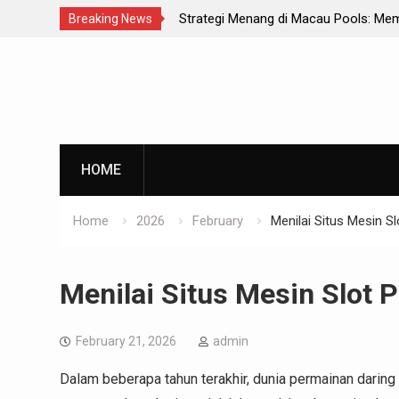
ategi Menang di Macau Pools: Memahami
Kuda Togel: T
Breaking News
geluaran Macau
Skip
to
content
HOME
Home
2026
February
Menilai Situs Mesin S
Menilai Situs Mesin Slot 
February 21, 2026
admin
Dalam beberapa tahun terakhir, dunia permainan daring d