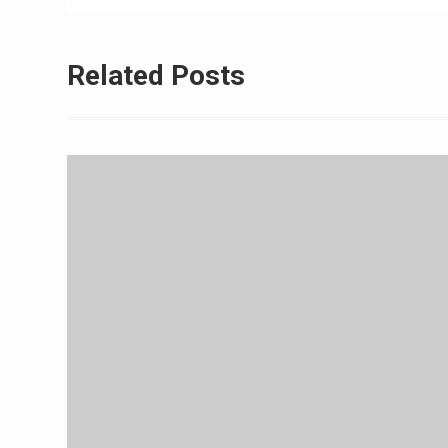
navigation
Related Posts