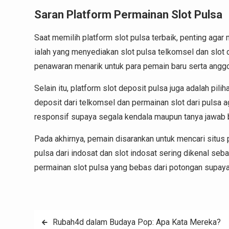
Saran Platform Permainan Slot Pulsa
Saat memilih platform slot pulsa terbaik, penting aga
ialah yang menyediakan slot pulsa telkomsel dan slot
penawaran menarik untuk para pemain baru serta anggo
Selain itu, platform slot deposit pulsa juga adalah p
deposit dari telkomsel dan permainan slot dari pulsa 
responsif supaya segala kendala maupun tanya jawab b
Pada akhirnya, pemain disarankan untuk mencari situs
pulsa dari indosat dan slot indosat sering dikenal seb
permainan slot pulsa yang bebas dari potongan supaya 
Post
Rubah4d dalam Budaya Pop: Apa Kata Mereka?