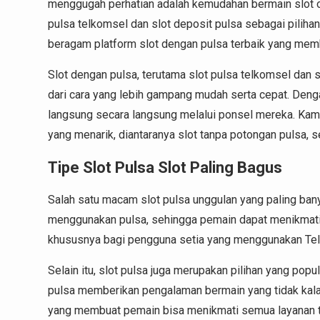
menggugah perhatian adalah kemudahan bermain slot o
pulsa telkomsel dan slot deposit pulsa sebagai piliha
beragam platform slot dengan pulsa terbaik yang mem
Slot dengan pulsa, terutama slot pulsa telkomsel dan
dari cara yang lebih gampang mudah serta cepat. Denga
langsung secara langsung melalui ponsel mereka. Kami
yang menarik, diantaranya slot tanpa potongan pulsa, 
Tipe Slot Pulsa Slot Paling Bagus
Salah satu macam slot pulsa unggulan yang paling ban
menggunakan pulsa, sehingga pemain dapat menikmati r
khususnya bagi pengguna setia yang menggunakan Telk
Selain itu, slot pulsa juga merupakan pilihan yang po
pulsa memberikan pengalaman bermain yang tidak kalah
yang membuat pemain bisa menikmati semua layanan t