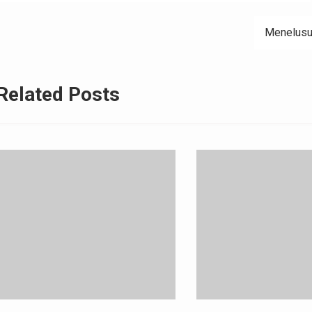
navigation
Menelusur
Related Posts