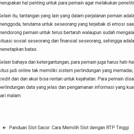
merupakan hal penting untuk para pemain agar melakukan peneliti
Selain itu, tantangan yang lain yang dalam perjalanan pemain adal
menggoda, terutama untuk seseorang yang terjebak di emosi saat 
mendorong pemain untuk terus bertaruh walaupun sudah mengala
situasi sosial seseorang dan finansial seseorang, sehingga adal
menetapkan batas.
Selain bahaya dan ketergantungan, para pemain juga harus hati-h
situs judi online tak memiliki sistem perlindungan yang memadai,
kredit dan dan akun bisa rentan untuk kejahatan. Para pemain dis
perlindungan data yang jelas dan pengamanan informasi yang kuat
hari malam.
Post
Panduan Slot Gacor: Cara Memilih Slot dengan RTP Tinggi