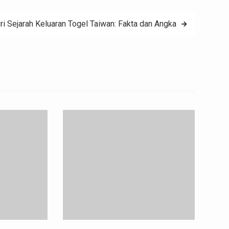
i Sejarah Keluaran Togel Taiwan: Fakta dan Angka