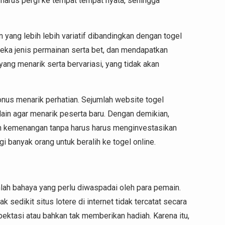
harus pergi ke tempat tempat nyata, sehingga
 yang lebih lebih variatif dibandingkan dengan togel
eka jenis permainan serta bet, dan mendapatkan
ang menarik serta bervariasi, yang tidak akan
onus menarik perhatian. Sejumlah website togel
ain agar menarik peserta baru. Dengan demikian,
h kemenangan tanpa harus harus menginvestasikan
gi banyak orang untuk beralih ke togel online.
mlah bahaya yang perlu diwaspadai oleh para pemain.
 sedikit situs lotere di internet tidak tercatat secara
pektasi atau bahkan tak memberikan hadiah. Karena itu,