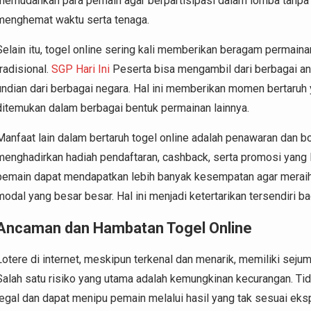
memudahkan para pemain agar berpartisipasi dalam lomba tanpa 
menghemat waktu serta tenaga.
Selain itu, togel online sering kali memberikan beragam permainan
tradisional.
SGP Hari Ini
Peserta bisa mengambil dari berbagai an
undian dari berbagai negara. Hal ini memberikan momen bertaruh y
ditemukan dalam berbagai bentuk permainan lainnya.
Manfaat lain dalam bertaruh togel online adalah penawaran dan b
menghadirkan hadiah pendaftaran, cashback, serta promosi yang l
pemain dapat mendapatkan lebih banyak kesempatan agar merai
modal yang besar besar. Hal ini menjadi ketertarikan tersendiri ba
Ancaman dan Hambatan Togel Online
Lotere di internet, meskipun terkenal dan menarik, memiliki seju
Salah satu risiko yang utama adalah kemungkinan kecurangan. Tidak
legal dan dapat menipu pemain melalui hasil yang tak sesuai eks