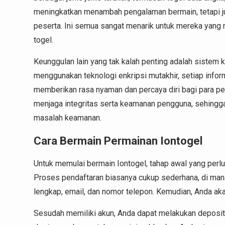
meningkatkan menambah pengalaman bermain, tetapi j
peserta. Ini semua sangat menarik untuk mereka yang
togel.
Keunggulan lain yang tak kalah penting adalah sistem 
menggunakan teknologi enkripsi mutakhir, setiap inform
memberikan rasa nyaman dan percaya diri bagi para p
menjaga integritas serta keamanan pengguna, sehing
masalah keamanan.
Cara Bermain Permainan Iontogel
Untuk memulai bermain Iontogel, tahap awal yang perl
Proses pendaftaran biasanya cukup sederhana, di man
lengkap, email, dan nomor telepon. Kemudian, Anda a
Sesudah memiliki akun, Anda dapat melakukan deposit