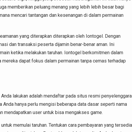
uga memberikan peluang menang yang lebih lebih besar bagi
 mana mencari tantangan dan kesenangan di dalam permainan
keamanan yang diterapkan diterapkan oleh Iontogel. Dengan
asi dan transaksi peserta dijamin benar-benar aman. Ini
emain ketika melakukan taruhan. Iontogel berkomitmen dalam
ga mereka dapat fokus dalam permainan tanpa cemas terhadap
u Anda lakukan adalah mendaftar pada situs resmi penyelenggara
a Anda hanya perlu mengisi beberapa data dasar seperti nama
kan mendapatkan user untuk bisa mengakses game.
 untuk memulai taruhan. Tentukan cara pembayaran yang tersedia