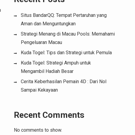
n
Situs BandarQQ: Tempat Pertaruhan yang
Aman dan Menguntungkan
Strategi Menang di Macau Pools: Memahami
Pengeluaran Macau
Kuda Togel: Tips dan Strategi untuk Pemula
Kuda Togel: Strategi Ampuh untuk
Mengambil Hadiah Besar
Cerita Keberhasilan Pemain 4D : Dari Nol
Sampai Kekayaan
Recent Comments
No comments to show.