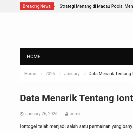
enang di Macau Pools: Memahami
Kuda Togel: Tips dan 
Breaking News
an Macau
Skip
to
content
HOME
Home
2026
January
Data Menarik Tentang 
Data Menarik Tentang Ion
January 26, 2026
admin
Iontogel telah menjadi salah satu permainan yang banya