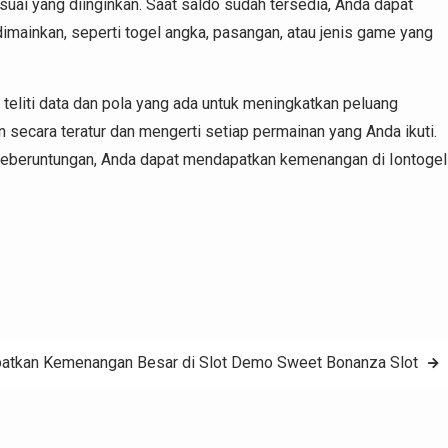
suai yang diinginkan. Saat saldo sudah tersedia, Anda dapat
dimainkan, seperti togel angka, pasangan, atau jenis game yang
teliti data dan pola yang ada untuk meningkatkan peluang
secara teratur dan mengerti setiap permainan yang Anda ikuti.
keberuntungan, Anda dapat mendapatkan kemenangan di Iontogel
patkan Kemenangan Besar di Slot Demo Sweet Bonanza Slot