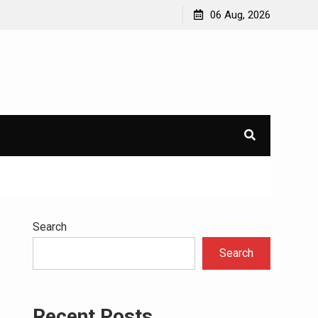
tuk Mengambil Hadiah
Situs BandarQQ: Tempat Pertaruhan yang
06 Aug, 2026
Menguntungkan
Search
Search
Recent Posts