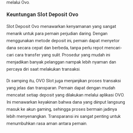
melalui Ovo.
Keuntungan Slot Deposit Ovo
Slot Deposit Ovo menawarkan kenyamanan yang sangat
menarik untuk para pemain perjudian daring. Dengan
menggunakan metode deposit ini, pemain dapat menyetor
dana secara cepat dan berbeda, tanpa perlu repot mencari-
cari cara transfer yang sulit. Prosedur yang mudah ini
menjadikan banyak pelanggan nampak lebih nyaman dan
percaya diri saat melakukan transaksi.
Di samping itu, OVO Slot juga menjanjikan proses transaksi
yang jelas dan transparan. Pemain dapat dengan mudah
mencatat setiap deposit yang dilakukan melalui aplikasi OVO.
Ini menawarkan keyakinan bahwa dana yang diinput langsung
masuk ke akun gaming, sehingga proses bermain jadinya
lebih menyenangkan. Transparansi ini sangat penting untuk
menumbuhkan rasa aman antara pemain.