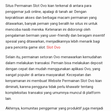
Situs Permainan Slot Ovo kian terkenal di antara para
penggemar judi online, apalagi di tanah air. Dengan
kepraktisan akses dan berbagai macam permainan yang
ditawarkan, banyak pemain yang beralih ke situs ini untuk
mencoba nasib mereka. Ketenaran ini didorongi oleh
pengalaman bermain yang user-friendly dan beragam insentif
spesial yang ditawarkan, menjadikannya lebih menarik bagi
para pencinta game slot.
Slot Ovo
Selain itu, permainan setoran Ovo menawarkan kemudahan
dalam melakukan transaksi. Pemain bisa melakukan deposit
dengan cepat dan mudah menggunakan aplikasi Ovo, yang
sangat populer di antara masyarakat. Kecepatan dan
kenyamanan ini membuat Website Permainan Slot Ovo kian
diminati, karena pengguna tidak perlu khawatir tentang
kompleksitas transaksi yang umumnya muncul di platform
lain.
Akhirnya, komunitas penggemar yang produktif juga menjadi