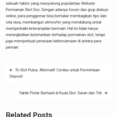
sebuah faktor yang menyokong popularitas Website
Permainan Slot Ovo. Dengan adanya forum dan grup diskusi
online, para penggemar bisa bertukar membagikan tips dan
cita rasa, membangun atmosfer yang mendukung untuk
memperbaiki keterampilan bermain. Hal ini tidak hanya
meningkatkan ketertarikan terhadap permainan slot, tetapi
juga memperkuat perasaan kebersamaan di antara para
pemain.
Post
Tri Slot Pulsa: Alternatif Cerdas untuk Permintaan
navigation
Deposit
Taktik Pintar Berhasil di Kuda Slot: Saran dan Trik
Related Posts