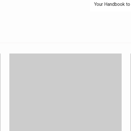
Your Handbook to 