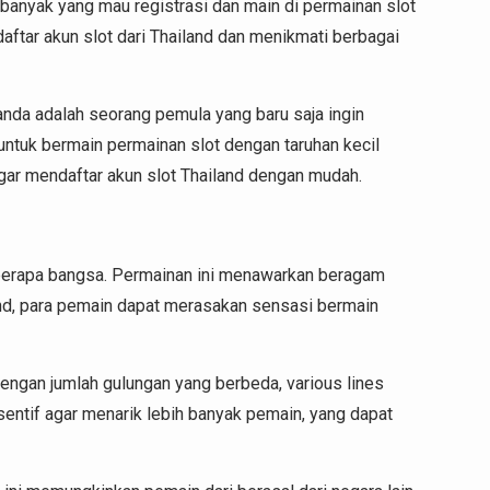
n banyak yang mau registrasi dan main di permainan slot
ftar akun slot dari Thailand dan menikmati berbagai
anda adalah seorang pemula yang baru saja ingin
ntuk bermain permainan slot dengan taruhan kecil
 agar mendaftar akun slot Thailand dengan mudah.
beberapa bangsa. Permainan ini menawarkan beragam
land, para pemain dapat merasakan sensasi bermain
dengan jumlah gulungan yang berbeda, various lines
sentif agar menarik lebih banyak pemain, yang dapat