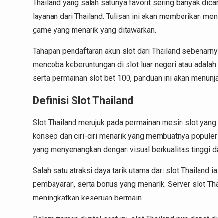
Thailand yang salah satunya favorit sering banyak dica
layanan dari Thailand. Tulisan ini akan memberikan m
game yang menarik yang ditawarkan.
Tahapan pendaftaran akun slot dari Thailand sebenarny
mencoba keberuntungan di slot luar negeri atau adala
serta permainan slot bet 100, panduan ini akan menunja
Definisi Slot Thailand
Slot Thailand merujuk pada permainan mesin slot yang
konsep dan ciri-ciri menarik yang membuatnya populer 
yang menyenangkan dengan visual berkualitas tinggi d
Salah satu atraksi daya tarik utama dari slot Thailand
pembayaran, serta bonus yang menarik. Server slot Tha
meningkatkan keseruan bermain.