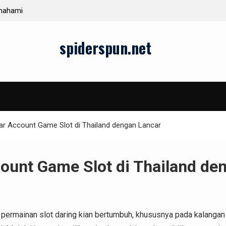
ips dan Strategi untuk Pemula
Kuda Togel: Strategi A
Besar
spiderspun.net
r Account Game Slot di Thailand dengan Lancar
unt Game Slot di Thailand de
 permainan slot daring kian bertumbuh, khususnya pada kalangan