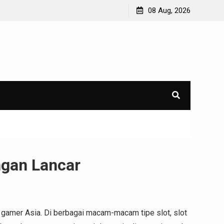
mpuh untuk Mengambil Hadiah
Situs BandarQQ: Tempat Pertaruh
08 Aug, 2026
Menguntungkan
ngan Lancar
 gamer Asia. Di berbagai macam-macam tipe slot, slot