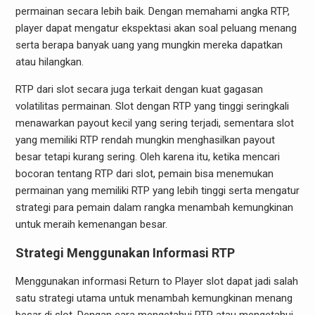
permainan secara lebih baik. Dengan memahami angka RTP,
player dapat mengatur ekspektasi akan soal peluang menang
serta berapa banyak uang yang mungkin mereka dapatkan
atau hilangkan.
RTP dari slot secara juga terkait dengan kuat gagasan
volatilitas permainan. Slot dengan RTP yang tinggi seringkali
menawarkan payout kecil yang sering terjadi, sementara slot
yang memiliki RTP rendah mungkin menghasilkan payout
besar tetapi kurang sering. Oleh karena itu, ketika mencari
bocoran tentang RTP dari slot, pemain bisa menemukan
permainan yang memiliki RTP yang lebih tinggi serta mengatur
strategi para pemain dalam rangka menambah kemungkinan
untuk meraih kemenangan besar.
Strategi Menggunakan Informasi RTP
Menggunakan informasi Return to Player slot dapat jadi salah
satu strategi utama untuk menambah kemungkinan menang