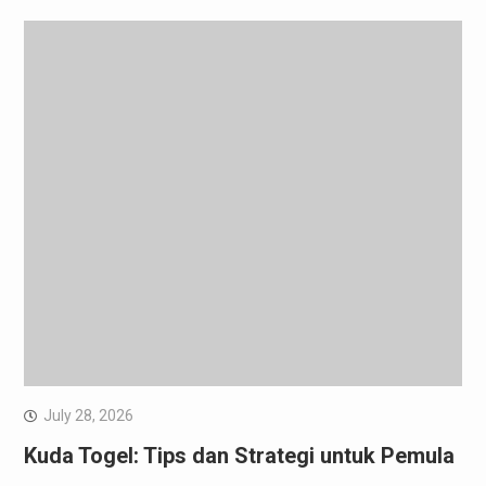
July 28, 2026
Kuda Togel: Tips dan Strategi untuk Pemula