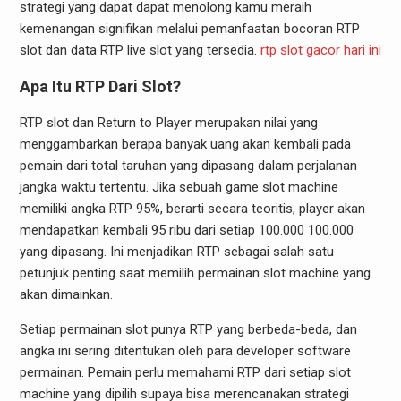
strategi yang dapat dapat menolong kamu meraih
kemenangan signifikan melalui pemanfaatan bocoran RTP
slot dan data RTP live slot yang tersedia.
rtp slot gacor hari ini
Apa Itu RTP Dari Slot?
RTP slot dan Return to Player merupakan nilai yang
menggambarkan berapa banyak uang akan kembali pada
pemain dari total taruhan yang dipasang dalam perjalanan
jangka waktu tertentu. Jika sebuah game slot machine
memiliki angka RTP 95%, berarti secara teoritis, player akan
mendapatkan kembali 95 ribu dari setiap 100.000 100.000
yang dipasang. Ini menjadikan RTP sebagai salah satu
petunjuk penting saat memilih permainan slot machine yang
akan dimainkan.
Setiap permainan slot punya RTP yang berbeda-beda, dan
angka ini sering ditentukan oleh para developer software
permainan. Pemain perlu memahami RTP dari setiap slot
machine yang dipilih supaya bisa merencanakan strategi