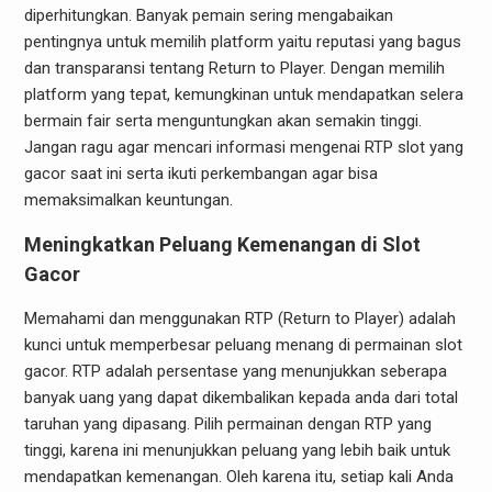
diperhitungkan. Banyak pemain sering mengabaikan
pentingnya untuk memilih platform yaitu reputasi yang bagus
dan transparansi tentang Return to Player. Dengan memilih
platform yang tepat, kemungkinan untuk mendapatkan selera
bermain fair serta menguntungkan akan semakin tinggi.
Jangan ragu agar mencari informasi mengenai RTP slot yang
gacor saat ini serta ikuti perkembangan agar bisa
memaksimalkan keuntungan.
Meningkatkan Peluang Kemenangan di Slot
Gacor
Memahami dan menggunakan RTP (Return to Player) adalah
kunci untuk memperbesar peluang menang di permainan slot
gacor. RTP adalah persentase yang menunjukkan seberapa
banyak uang yang dapat dikembalikan kepada anda dari total
taruhan yang dipasang. Pilih permainan dengan RTP yang
tinggi, karena ini menunjukkan peluang yang lebih baik untuk
mendapatkan kemenangan. Oleh karena itu, setiap kali Anda