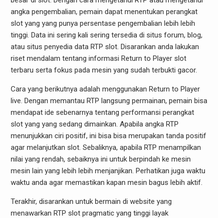
besar di slot. Dengan cara mengetahui RTP atau mengetahui
angka pengembalian, pemain dapat menentukan perangkat
slot yang yang punya persentase pengembalian lebih lebih
tinggi. Data ini sering kali sering tersedia di situs forum, blog,
atau situs penyedia data RTP slot. Disarankan anda lakukan
riset mendalam tentang informasi Return to Player slot
terbaru serta fokus pada mesin yang sudah terbukti gacor.
Cara yang berikutnya adalah menggunakan Return to Player
live. Dengan memantau RTP langsung permainan, pemain bisa
mendapat ide sebenarnya tentang performansi perangkat
slot yang yang sedang dimainkan. Apabila angka RTP
menunjukkan ciri positif, ini bisa bisa merupakan tanda positif
agar melanjutkan slot. Sebaliknya, apabila RTP menampilkan
nilai yang rendah, sebaiknya ini untuk berpindah ke mesin
mesin lain yang lebih lebih menjanjikan. Perhatikan juga waktu
waktu anda agar memastikan kapan mesin bagus lebih aktif.
Terakhir, disarankan untuk bermain di website yang
menawarkan RTP slot pragmatic yang tinggi layak