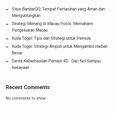
Situs BandarQQ: Tempat Pertaruhan yang Aman dan
Menguntungkan
Strategi Menang di Macau Pools: Memahami
Pengeluaran Macau
Kuda Togel: Tips dan Strategi untuk Pemula
Kuda Togel: Strategi Ampuh untuk Mengambil Hadiah
Besar
Cerita Keberhasilan Pemain 4D : Dari Nol Sampai
Kekayaan
Recent Comments
No comments to show.