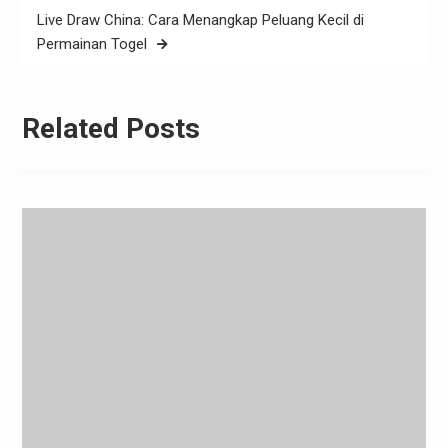
Live Draw China: Cara Menangkap Peluang Kecil di
Permainan Togel
Related Posts