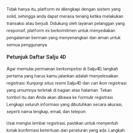
Tidak hanya itu, platform ini dilengkapi dengan sistem yang
solid, sehingga anda dapat merasa tenang ketika melakukan
transaksi atau berjudi. Didukung oleh layanan pelanggan yang
responsif, platform ini berkomitmen untuk menyediakan
pengalaman bermain yang menyenangkan dan aman untuk
semua penggunanya.
Petunjuk Daftar Salju 4D
Agar memulai permainan berkompetisi di Salju4D, langkah
pertama yang harus kamu jalankan adalah menyelesaikan
registrasi. Kunjungi situs resmi Salju4D dan cari ikon registrasi
yang umumnya terletak di bagian atas halaman. Tekan
tombol itu dan Anda akan dibawa ke formulir registrasi.
Lengkapi seluruh informasi yang dibutuhkan secara akurasi,
seperti nama lengkap, email, dan telepon.
Usai mengisi lembar registrasi, pastikan untuk menyentuh
kotak konfirmasi ketentuan dan peraturan yang ada. Langkah