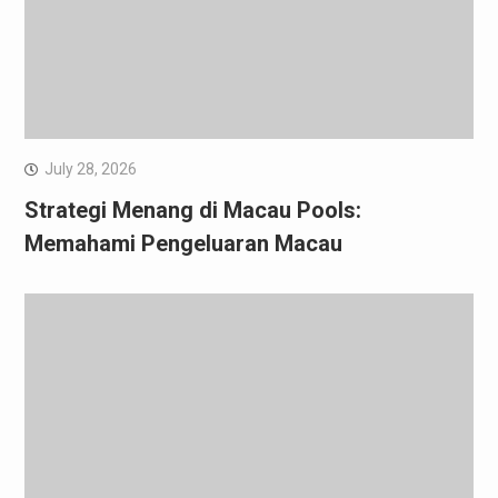
July 28, 2026
Strategi Menang di Macau Pools:
Memahami Pengeluaran Macau