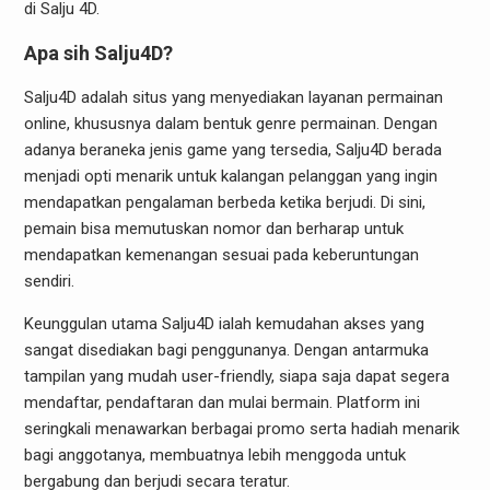
di Salju 4D.
Apa sih Salju4D?
Salju4D adalah situs yang menyediakan layanan permainan
online, khususnya dalam bentuk genre permainan. Dengan
adanya beraneka jenis game yang tersedia, Salju4D berada
menjadi opti menarik untuk kalangan pelanggan yang ingin
mendapatkan pengalaman berbeda ketika berjudi. Di sini,
pemain bisa memutuskan nomor dan berharap untuk
mendapatkan kemenangan sesuai pada keberuntungan
sendiri.
Keunggulan utama Salju4D ialah kemudahan akses yang
sangat disediakan bagi penggunanya. Dengan antarmuka
tampilan yang mudah user-friendly, siapa saja dapat segera
mendaftar, pendaftaran dan mulai bermain. Platform ini
seringkali menawarkan berbagai promo serta hadiah menarik
bagi anggotanya, membuatnya lebih menggoda untuk
bergabung dan berjudi secara teratur.