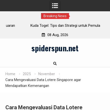
Breaking News
ran
Kuda Togel: Tips dan Strategi untuk Pemula
08 Aug, 2026
Skip
spiderspun.net
to
content
Home
2025
November
Cara Mengevaluasi Data Lotere Singapore agar
Mendapatkan Kemenangan
Cara Mengevaluasi Data Lotere