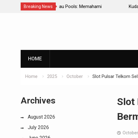
 Pools: Memahami
Kuda Togel: Tips dan Strategi untuk 
Breaking News
Skip
to
content
HOME
Home
2025
October
Slot Pulsar Telkom Se
Archives
Slot
Berm
August 2026
July 2026
October
June 2026