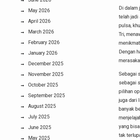
Di dalam 
May 2026
telah jadi
April 2026
pulsa, kh
March 2026
Tri, men
February 2026
menikmati
Dengan ha
January 2026
merasakan
December 2025
Sebagai s
November 2025
sebagai s
October 2025
pilihan o
September 2025
juga dari
August 2025
banyak ber
July 2025
menjelaja
yang bisa
June 2025
tak terlu
May 2025