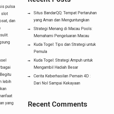
sis pulsa
Situs BandarQQ: Tempat Pertaruhan
 slot
yang Aman dan Menguntungkan
osat, dan
n
Strategi Menang di Macau Pools:
ulit.
Memahami Pengeluaran Macau
ngsung
Kuda Togel: Tips dan Strategi untuk
Pemula
msel
Kuda Togel: Strategi Ampuh untuk
rbagai
Mengambil Hadiah Besar
 Begitu
Cerita Keberhasilan Pemain 4D :
n lebih
Dari Nol Sampai Kekayaan
akan
manfaat
Recent Comments
man yang