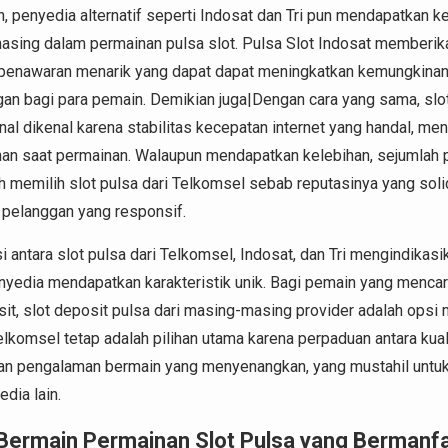
ain, penyedia alternatif seperti Indosat dan Tri pun mendapatkan 
sing dalam permainan pulsa slot. Pulsa Slot Indosat memberik
penawaran menarik yang dapat dapat meningkatkan kemungkina
n bagi para pemain. Demikian juga|Dengan cara yang sama, slot
nal dikenal karena stabilitas kecepatan internet yang handal, me
n saat permainan. Walaupun mendapatkan kelebihan, sejumlah
ih memilih slot pulsa dari Telkomsel sebab reputasinya yang soli
pelanggan yang responsif.
 antara slot pulsa dari Telkomsel, Indosat, dan Tri mengindikasi
nyedia mendapatkan karakteristik unik. Bagi pemain yang mencar
sit, slot deposit pulsa dari masing-masing provider adalah opsi 
lkomsel tetap adalah pilihan utama karena perpaduan antara kual
an pengalaman bermain yang menyenangkan, yang mustahil untuk
dia lain.
Bermain Permainan Slot Pulsa yang Bermanf