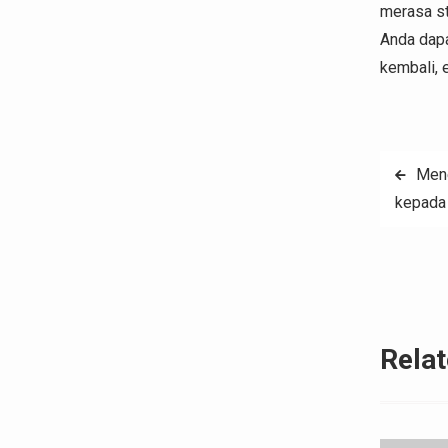
merasa str
Anda dapa
kembali, 
Post
Mene
kepada 
navig
Relat