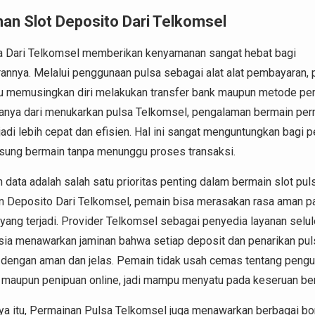
han Slot Deposito Dari Telkomsel
a Dari Telkomsel memberikan kenyamanan sangat hebat bagi
nnya. Melalui penggunaan pulsa sebagai alat alat pembayaran,
lu memusingkan diri melakukan transfer bank maupun metode p
Hanya dari menukarkan pulsa Telkomsel, pengalaman bermain pe
adi lebih cepat dan efisien. Hal ini sangat menguntungkan bagi 
sung bermain tanpa menunggu proses transaksi.
data adalah salah satu prioritas penting dalam bermain slot pul
 Deposito Dari Telkomsel, pemain bisa merasakan rasa aman p
 yang terjadi. Provider Telkomsel sebagai penyedia layanan selu
sia menawarkan jaminan bahwa setiap deposit dan penarikan pul
 dengan aman dan jelas. Pemain tidak usah cemas tentang peng
 maupun penipuan online, jadi mampu menyatu pada keseruan be
ya itu, Permainan Pulsa Telkomsel juga menawarkan berbagai b