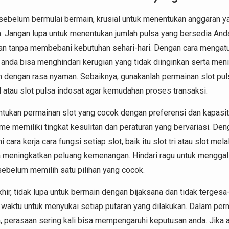
sebelum bermulai bermain, krusial untuk menentukan anggaran y
. Jangan lupa untuk menentukan jumlah pulsa yang bersedia And
an tanpa membebani kebutuhan sehari-hari. Dengan cara mengat
 anda bisa menghindari kerugian yang tidak diinginkan serta men
 dengan rasa nyaman. Sebaiknya, gunakanlah permainan slot pul
 atau slot pulsa indosat agar kemudahan proses transaksi.
ntukan permainan slot yang cocok dengan preferensi dan kapasi
me memiliki tingkat kesulitan dan peraturan yang bervariasi. Den
ara kerja cara fungsi setiap slot, baik itu slot tri atau slot melal
 meningkatkan peluang kemenangan. Hindari ragu untuk menggal
 sebelum memilih satu pilihan yang cocok.
khir, tidak lupa untuk bermain dengan bijaksana dan tidak tergesa
waktu untuk menyukai setiap putaran yang dilakukan. Dalam per
a, perasaan sering kali bisa mempengaruhi keputusan anda. Jika 