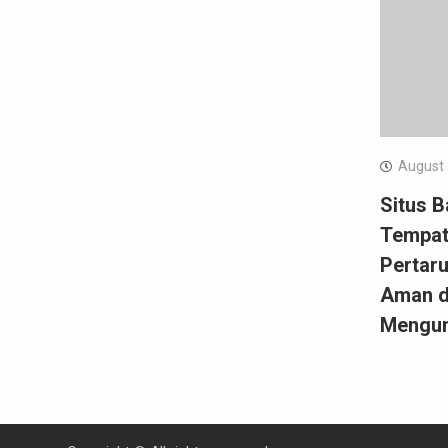
August 
Situs 
Tempa
Pertar
Aman 
Mengun