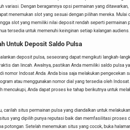
uh variasi. Dengan beragamnya opsi permainan yang ditawarkan, 
pat menemukan slot yang sesuai dengan pilihan mereka. Mulai da
ingga slot yang memiliki nilai deposit rendah seperti permainan 
ua tersedia untuk memenuhi keinginan setiap kalangan audiens.
h Untuk Deposit Saldo Pulsa
alankan deposit pulsa, seseorang dapat mengikuti langkah-lang
raktis dan lincah. Awalnya, pastikan Anda memiliki saldo pulsa y
i nomor Indosat Anda. Anda bisa saja melakukan pengecekan s
rogram atau menggunakan nomor dial yang tersedia oleh Indosat.
ah mencukupi, Anda dapat proses ke tahap berikutnya untuk mel
tu, carilah situs permainan pulsa yang diandalkan untuk melakukan
situs yang dipilih punya reputasi baik dan memfasilitasi proses 
pa potongan. Setelah menemukan situs yang cocok, buka halama