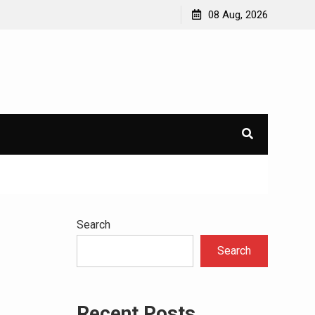
adiah
Situs BandarQQ: Tempat Pertaruhan yang Aman dan
08 Aug, 2026
Menguntungkan
Search
Search
Recent Posts