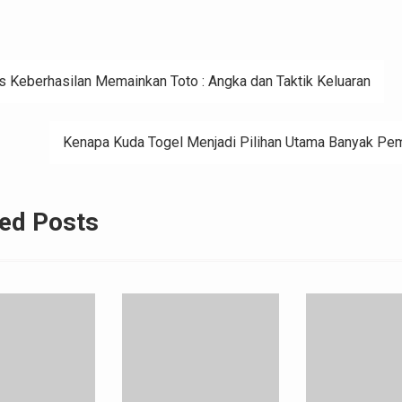
as Keberhasilan Memainkan Toto : Angka dan Taktik Keluaran
ation
Kenapa Kuda Togel Menjadi Pilihan Utama Banyak Pe
ed Posts