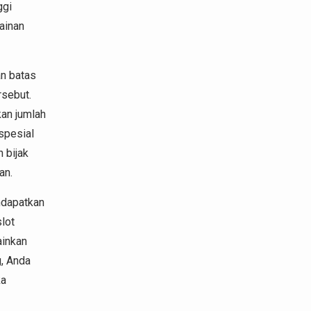
ggi
ainan
an batas
rsebut.
kan jumlah
spesial
 bijak
an.
ndapatkan
lot
ainkan
g, Anda
ka