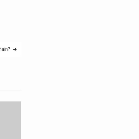
main?