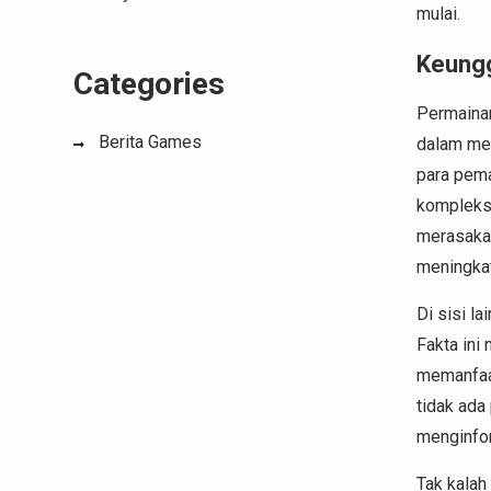
mulai.
Keungg
Categories
Permaina
Berita Games
dalam mel
para pema
kompleks
merasakan
meningka
Di sisi l
Fakta ini
memanfaat
tidak ada
menginfor
Tak kalah