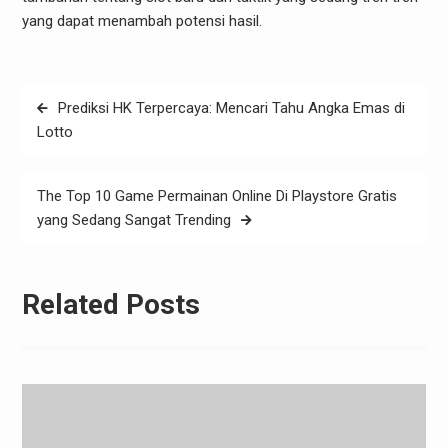
yang dapat menambah potensi hasil.
Post
Prediksi HK Terpercaya: Mencari Tahu Angka Emas di
navigation
Lotto
The Top 10 Game Permainan Online Di Playstore Gratis
yang Sedang Sangat Trending
Related Posts