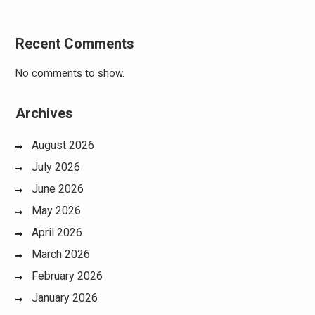
Recent Comments
No comments to show.
Archives
August 2026
July 2026
June 2026
May 2026
April 2026
March 2026
February 2026
January 2026