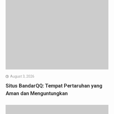
August 3, 2026
Situs BandarQQ: Tempat Pertaruhan yang
Aman dan Menguntungkan