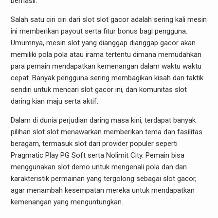
berhasil.
Salah satu ciri ciri dari slot slot gacor adalah sering kali mesin
ini memberikan payout serta fitur bonus bagi pengguna.
Umumnya, mesin slot yang dianggap dianggap gacor akan
memiliki pola pola atau irama tertentu dimana memudahkan
para pemain mendapatkan kemenangan dalam waktu waktu
cepat. Banyak pengguna sering membagikan kisah dan taktik
sendiri untuk mencari slot gacor ini, dan komunitas slot
daring kian maju serta aktif.
Dalam di dunia perjudian daring masa kini, terdapat banyak
pilihan slot slot menawarkan memberikan tema dan fasilitas
beragam, termasuk slot dari provider populer seperti
Pragmatic Play PG Soft serta Nolimit City. Pemain bisa
menggunakan slot demo untuk mengenali pola dan dan
karakteristik permainan yang tergolong sebagai slot gacor,
agar menambah kesempatan mereka untuk mendapatkan
kemenangan yang menguntungkan.