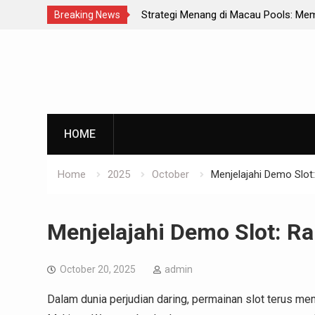
gi Menang di Macau Pools: Memahami
Kuda Togel: Tips 
Breaking News
uaran Macau
Skip
to
content
HOME
Home
2025
October
Menjelajahi Demo Slo
Menjelajahi Demo Slot: 
October 20, 2025
admin
Dalam dunia perjudian daring, permainan slot terus me