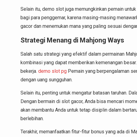
Selain itu, demo slot juga memungkinkan pemain untuk
bagi para penggemar, karena masing-masing menawarka
gacor dan menemukan mana yang paling sesuai denga
Strategi Menang di Mahjong Ways
Salah satu strategi yang efektif dalam permainan Ma
kombinasi yang dapat memberikan kemenangan besar. 
bekerja.
demo slot pg
Pemain yang berpengalaman seri
dengan uang sungguhan.
Selain itu, penting untuk mengatur batasan taruhan. D
Dengan bermain di slot gacor, Anda bisa mencari mom
akan membantu Anda untuk tetap disiplin dalam bertaru
berlebihan.
Terakhir, memanfaatkan fitur-fitur bonus yang ada di M