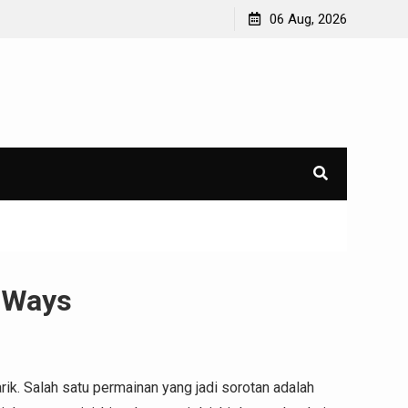
 untuk Mengambil Hadiah
Situs BandarQQ: Tempat Pertaruhan 
06 Aug, 2026
Menguntungkan
 Ways
ik. Salah satu permainan yang jadi sorotan adalah