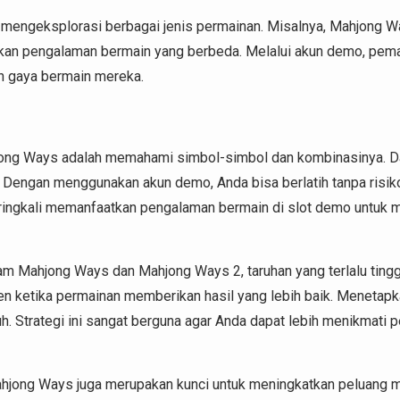
 mengeksplorasi berbagai jenis permainan. Misalnya, Mahjong W
n pengalaman bermain yang berbeda. Melalui akun demo, pemain
n gaya bermain mereka.
hjong Ways adalah memahami simbol-simbol dan kombinasinya. Da
Dengan menggunakan akun demo, Anda bisa berlatih tanpa risi
ngkali memanfaatkan pengalaman bermain di slot demo untuk 
alam Mahjong Ways dan Mahjong Ways 2, taruhan yang terlalu tin
en ketika permainan memberikan hasil yang lebih baik. Menetap
h. Strategi ini sangat berguna agar Anda dapat lebih menikmati 
ahjong Ways juga merupakan kunci untuk meningkatkan peluang men