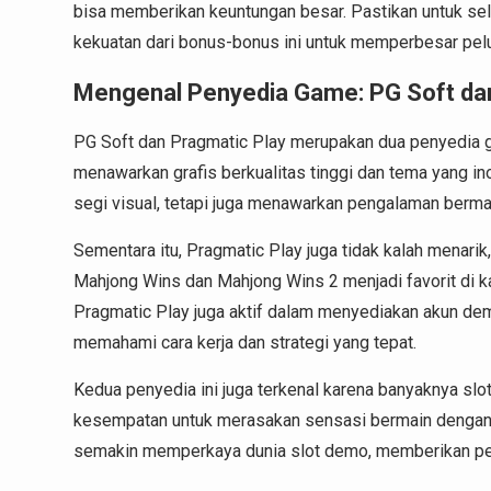
bisa memberikan keuntungan besar. Pastikan untuk sel
kekuatan dari bonus-bonus ini untuk memperbesar pelu
Mengenal Penyedia Game: PG Soft dan
PG Soft dan Pragmatic Play merupakan dua penyedia ga
menawarkan grafis berkualitas tinggi dan tema yang i
segi visual, tetapi juga menawarkan pengalaman bermai
Sementara itu, Pragmatic Play juga tidak kalah menarik
Mahjong Wins dan Mahjong Wins 2 menjadi favorit di
Pragmatic Play juga aktif dalam menyediakan akun de
memahami cara kerja dan strategi yang tepat.
Kedua penyedia ini juga terkenal karena banyaknya sl
kesempatan untuk merasakan sensasi bermain dengan p
semakin memperkaya dunia slot demo, memberikan p