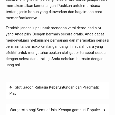
memaksimalkan kemenangan. Pastikan untuk membaca
tentang jenis bonus yang ditawarkan dan bagaimana cara
memanfaatkannya.
Terakhir, jangan lupa untuk mencoba versi demo dari slot
yang Anda pilih. Dengan bermain secara gratis, Anda dapat
mengevaluasi mekanisme permainan dan merasakan sensasi
bermain tanpa risiko kehilangan uang. Ini adalah cara yang
efektif untuk mengetahui apakah slot gacor tersebut sesuai
dengan selera dan strategi Anda sebelum bermain dengan
uang asli.
Post
Slot Gacor: Rahasia Keberuntungan dari Pragmatic
navigation
Play
Wargatoto bagi Semua Usia: Kenapa game ini Populer