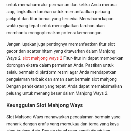
untuk memahami alur permainan dan ketika Anda merasa
siap, tingkatkan taruhan untuk memanfaatkan peluang
jackpot dan fitur bonus yang tersedia. Memahami kapan
waktu yang tepat untuk meningkatkan taruhan akan
membantu mengoptimalkan potensi kemenangan.
Jangan lupakan juga pentingnya memanfaatkan fitur slot
gacor dan scatter hitam yang ditawarkan dalam Mahjong
Ways 2.
slot mahjong ways 2
Fitur-fitur ini dapat memberikan
dorongan ekstra dalam permainan Anda. Pastikan untuk
selalu bermain di platform resmi agar Anda mendapatkan
pengalaman terbaik dan aman saat bermain slot mahjong.
Dengan pendekatan yang tepat, Anda dapat memaksimalkan
peluang untuk menang besar dalam Mahjong Ways 2.
Keunggulan Slot Mahjong Ways
Slot Mahjong Ways menawarkan pengalaman bermain yang
menarik dengan grafis yang memukau dan tema yang kaya