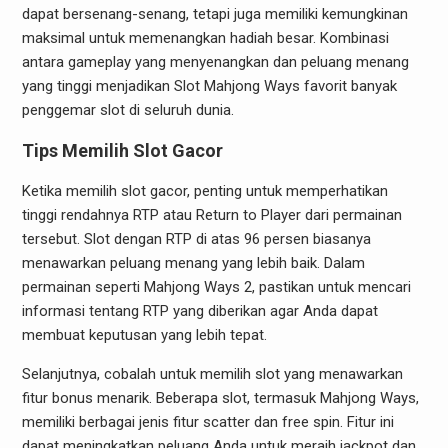
dapat bersenang-senang, tetapi juga memiliki kemungkinan
maksimal untuk memenangkan hadiah besar. Kombinasi
antara gameplay yang menyenangkan dan peluang menang
yang tinggi menjadikan Slot Mahjong Ways favorit banyak
penggemar slot di seluruh dunia.
Tips Memilih Slot Gacor
Ketika memilih slot gacor, penting untuk memperhatikan
tinggi rendahnya RTP atau Return to Player dari permainan
tersebut. Slot dengan RTP di atas 96 persen biasanya
menawarkan peluang menang yang lebih baik. Dalam
permainan seperti Mahjong Ways 2, pastikan untuk mencari
informasi tentang RTP yang diberikan agar Anda dapat
membuat keputusan yang lebih tepat.
Selanjutnya, cobalah untuk memilih slot yang menawarkan
fitur bonus menarik. Beberapa slot, termasuk Mahjong Ways,
memiliki berbagai jenis fitur scatter dan free spin. Fitur ini
dapat meningkatkan peluang Anda untuk meraih jackpot dan