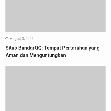
August 3, 2026
Situs BandarQQ: Tempat Pertaruhan yang
Aman dan Menguntungkan