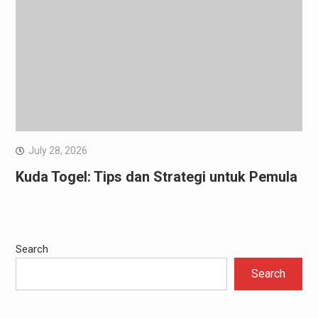
July 28, 2026
Kuda Togel: Tips dan Strategi untuk Pemula
Search
Search