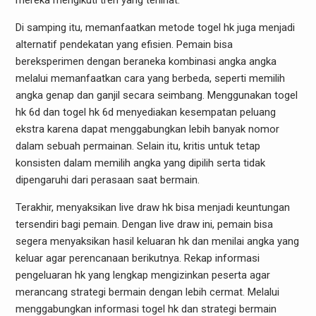
mereka mengikuti tren yang terlihat.
Di samping itu, memanfaatkan metode togel hk juga menjadi
alternatif pendekatan yang efisien. Pemain bisa
bereksperimen dengan beraneka kombinasi angka angka
melalui memanfaatkan cara yang berbeda, seperti memilih
angka genap dan ganjil secara seimbang. Menggunakan togel
hk 6d dan togel hk 6d menyediakan kesempatan peluang
ekstra karena dapat menggabungkan lebih banyak nomor
dalam sebuah permainan. Selain itu, kritis untuk tetap
konsisten dalam memilih angka yang dipilih serta tidak
dipengaruhi dari perasaan saat bermain.
Terakhir, menyaksikan live draw hk bisa menjadi keuntungan
tersendiri bagi pemain. Dengan live draw ini, pemain bisa
segera menyaksikan hasil keluaran hk dan menilai angka yang
keluar agar perencanaan berikutnya. Rekap informasi
pengeluaran hk yang lengkap mengizinkan peserta agar
merancang strategi bermain dengan lebih cermat. Melalui
menggabungkan informasi togel hk dan strategi bermain