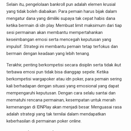
Selain itu, pengelolaan bankroll pun adalah elemen krusial
yang tidak boleh diabaikan. Para pemain harus bijak dalam
mengatur dana yang dimiliki supaya tak cepat habis dana
ketika bermain di idn play. Membuat limit maksimum dari tiap
sesi permainan akan membantu mempertahankan
keseimbangan emosi serta mencegah keputusan yang
impulsif. Strategi ini membantu pemain tetap terfokus dan
bermain dengan keadaan yang lebih tenang.
Terakhir, penting berkompetisi secara disiplin serta tidak ikut
terbawa emosi pun tidak bisa dianggap sepele. Ketika
berkompetisi wargapoker atau idn poker, para pemain sering
kali berhadapan dengan situasi yang emosional yang dapat
mempengaruhi keputusan. Dengan cara selalu santai dan
mematuhi rencana permainan, kesempatan untuk meraih
kemenangan di IDNPlay akan menjadi besar. Menguasai rasa
adalah strategi yang tak ternilai dalam mendapatkan
keberhasilan di permainan poker online.