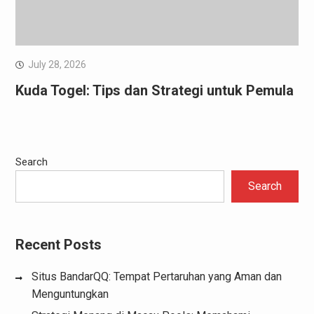
July 28, 2026
Kuda Togel: Tips dan Strategi untuk Pemula
Search
Search
Recent Posts
Situs BandarQQ: Tempat Pertaruhan yang Aman dan
Menguntungkan