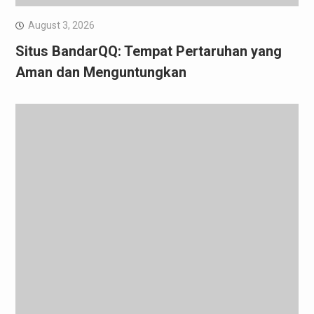
August 3, 2026
Situs BandarQQ: Tempat Pertaruhan yang
Aman dan Menguntungkan