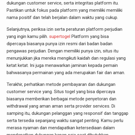
dukungan customer service, serta integritas platform itu.
Pastikan untuk fokus pada platform yang memiliki memiliki
nama positif dan telah berjalan dalam waktu yang cukup.
Selanjutnya, periksa izin serta peraturan platform perjudian
yang ingin kamu pilih.
supertogel
Platform yang bisa
dipercaya biasanya punya izin resmi dari badan badan
pengawas perjudian. Dengan memiliki punya izin, situs itu
menunjukkan jika mereka mengikuti kaidah dan regulasi yang
ketat ketat. Ini juga menawarkan jaminan kepada pemain
bahwasanya permainan yang ada merupakan fair dan aman.
Terakhir, perhatikan metode pembayaran dan dukungan
customer service yang. Situs togel yang bisa dipercaya
biasanya memberikan berbagai metode penyetoran dan
withdrawal yang aman aman serta provider services. Di
samping itu, dukungan pelanggan yang responsif dan tanggap
serta tersedia sepanjang waktu sangat penting. Kamu perlu
merasa nyaman dan mendapatkan ketersediaan dalam