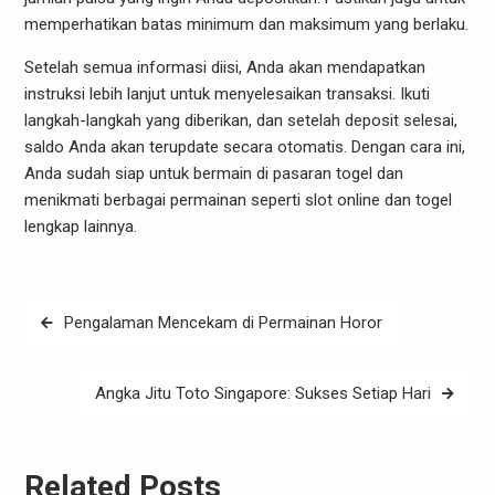
memperhatikan batas minimum dan maksimum yang berlaku.
Setelah semua informasi diisi, Anda akan mendapatkan
instruksi lebih lanjut untuk menyelesaikan transaksi. Ikuti
langkah-langkah yang diberikan, dan setelah deposit selesai,
saldo Anda akan terupdate secara otomatis. Dengan cara ini,
Anda sudah siap untuk bermain di pasaran togel dan
menikmati berbagai permainan seperti slot online dan togel
lengkap lainnya.
Post
Pengalaman Mencekam di Permainan Horor
navigation
Angka Jitu Toto Singapore: Sukses Setiap Hari
Related Posts