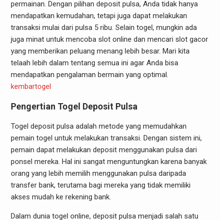
permainan. Dengan pilihan deposit pulsa, Anda tidak hanya
mendapatkan kemudahan, tetapi juga dapat melakukan
transaksi mulai dari pulsa 5 ribu. Selain togel, mungkin ada
juga minat untuk mencoba slot online dan mencari slot gacor
yang memberikan peluang menang lebih besar. Mari kita
telaah lebih dalam tentang semua ini agar Anda bisa
mendapatkan pengalaman bermain yang optimal.
kembartogel
Pengertian Togel Deposit Pulsa
Togel deposit pulsa adalah metode yang memudahkan
pemain togel untuk melakukan transaksi. Dengan sistem ini,
pemain dapat melakukan deposit menggunakan pulsa dari
ponsel mereka. Hal ini sangat menguntungkan karena banyak
orang yang lebih memilih menggunakan pulsa daripada
transfer bank, terutama bagi mereka yang tidak memiliki
akses mudah ke rekening bank.
Dalam dunia togel online, deposit pulsa menjadi salah satu