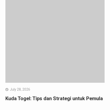
July 28, 2026
Kuda Togel: Tips dan Strategi untuk Pemula