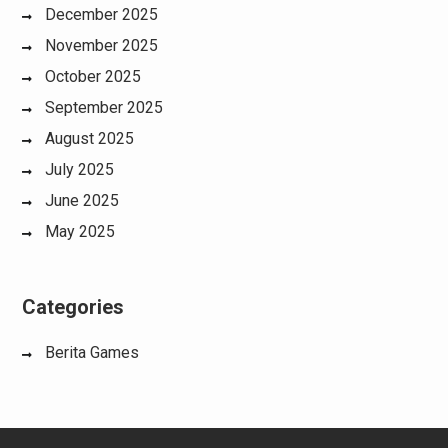
December 2025
November 2025
October 2025
September 2025
August 2025
July 2025
June 2025
May 2025
Categories
Berita Games