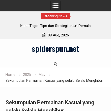
Breaking News
ran
Kuda Togel: Tips dan Strategi untuk Pemula
09 Aug, 2026
Skip
spiderspun.net
to
content
Home
2025
May
Sekumpulan Permainan Kasual yang selalu Selalu Menghibur
Sekumpulan Permainan Kasual yang
selalu Selalu Menghibur