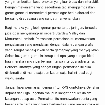
yang memberikan keseronokan yang luar biasa dan interaktif.
Dengan mekanisme yang sederhana tapi menggembirakan,
game-game ini memotivasi pemain agar berkolaborasi dan
bersaing di suasana yang sangat menyenangkan.
Bagi mereka yang lebih gemar game tanpa jaringan, tersedia
juga opsi menyenangkan seperti Stardew Valley dan
Monumen Lembah. Permainan-permainan itu menawarkan
pengalaman yang mendalam dengan dalam dengan grafis
yang sangat menakjubkan serta gameplay yang menyejukkan.
Selain itu, game-game ini kerap jadi opsi yang sangat ideal
bagi mereka yang ingin bermain tanpa interupsi advertensi.
Berbekal sifatnya yang sangat ringan, permainan ini bisa
dinikmati di di mana saja dan kapan saja, hal ini ideal bagi
waktu santai.
Jangan lupa, permainan dengan fitur RPG contohnya Genshin
Impact dan Liga Legenda maupun sangat populer dalam
kalangan setiap usia. Permainan itu menawarkan dunia yang
besar serta cerita yang kaya berkualitas, yang memungkinkan