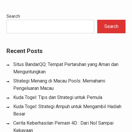
Search
Search
Recent Posts
Situs BandarQQ: Tempat Pertaruhan yang Aman dan
Menguntungkan
Strategi Menang di Macau Pools: Memahami
Pengeluaran Macau
Kuda Togel: Tips dan Strategi untuk Pemula
Kuda Togel: Strategi Ampuh untuk Mengambil Hadiah
Besar
Cerita Keberhasilan Pemain 4D : Dari Nol Sampai
Kekayaan