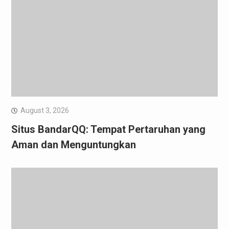
August 3, 2026
Situs BandarQQ: Tempat Pertaruhan yang
Aman dan Menguntungkan