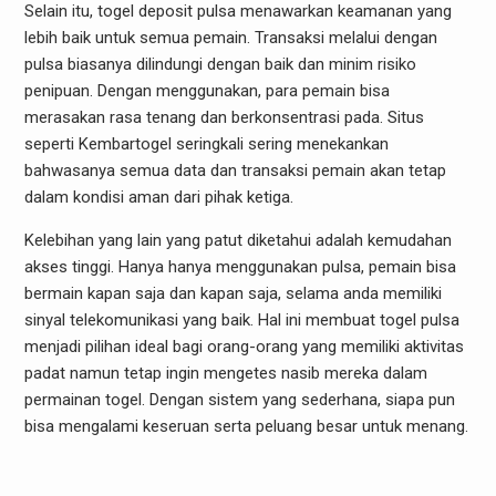
Selain itu, togel deposit pulsa menawarkan keamanan yang
lebih baik untuk semua pemain. Transaksi melalui dengan
pulsa biasanya dilindungi dengan baik dan minim risiko
penipuan. Dengan menggunakan, para pemain bisa
merasakan rasa tenang dan berkonsentrasi pada. Situs
seperti Kembartogel seringkali sering menekankan
bahwasanya semua data dan transaksi pemain akan tetap
dalam kondisi aman dari pihak ketiga.
Kelebihan yang lain yang patut diketahui adalah kemudahan
akses tinggi. Hanya hanya menggunakan pulsa, pemain bisa
bermain kapan saja dan kapan saja, selama anda memiliki
sinyal telekomunikasi yang baik. Hal ini membuat togel pulsa
menjadi pilihan ideal bagi orang-orang yang memiliki aktivitas
padat namun tetap ingin mengetes nasib mereka dalam
permainan togel. Dengan sistem yang sederhana, siapa pun
bisa mengalami keseruan serta peluang besar untuk menang.