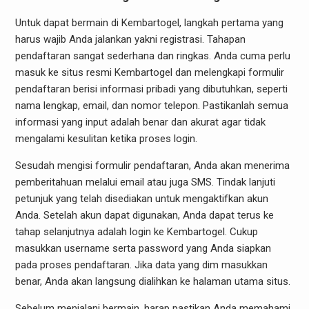
Untuk dapat bermain di Kembartogel, langkah pertama yang
harus wajib Anda jalankan yakni registrasi. Tahapan
pendaftaran sangat sederhana dan ringkas. Anda cuma perlu
masuk ke situs resmi Kembartogel dan melengkapi formulir
pendaftaran berisi informasi pribadi yang dibutuhkan, seperti
nama lengkap, email, dan nomor telepon. Pastikanlah semua
informasi yang input adalah benar dan akurat agar tidak
mengalami kesulitan ketika proses login.
Sesudah mengisi formulir pendaftaran, Anda akan menerima
pemberitahuan melalui email atau juga SMS. Tindak lanjuti
petunjuk yang telah disediakan untuk mengaktifkan akun
Anda. Setelah akun dapat digunakan, Anda dapat terus ke
tahap selanjutnya adalah login ke Kembartogel. Cukup
masukkan username serta password yang Anda siapkan
pada proses pendaftaran. Jika data yang dim masukkan
benar, Anda akan langsung dialihkan ke halaman utama situs.
Sebelum menjalani bermain, harap pastikan Anda memahami