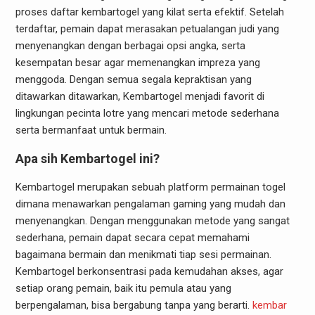
proses daftar kembartogel yang kilat serta efektif. Setelah
terdaftar, pemain dapat merasakan petualangan judi yang
menyenangkan dengan berbagai opsi angka, serta
kesempatan besar agar memenangkan impreza yang
menggoda. Dengan semua segala kepraktisan yang
ditawarkan ditawarkan, Kembartogel menjadi favorit di
lingkungan pecinta lotre yang mencari metode sederhana
serta bermanfaat untuk bermain.
Apa sih Kembartogel ini?
Kembartogel merupakan sebuah platform permainan togel
dimana menawarkan pengalaman gaming yang mudah dan
menyenangkan. Dengan menggunakan metode yang sangat
sederhana, pemain dapat secara cepat memahami
bagaimana bermain dan menikmati tiap sesi permainan.
Kembartogel berkonsentrasi pada kemudahan akses, agar
setiap orang pemain, baik itu pemula atau yang
berpengalaman, bisa bergabung tanpa yang berarti.
kembar