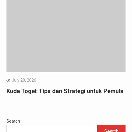
July 28, 2026
Kuda Togel: Tips dan Strategi untuk Pemula
Search
Search